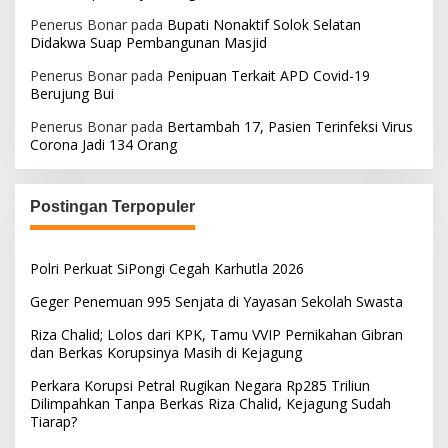
Penerus Bonar
pada
Bupati Nonaktif Solok Selatan
Didakwa Suap Pembangunan Masjid
Penerus Bonar
pada
Penipuan Terkait APD Covid-19
Berujung Bui
Penerus Bonar
pada
Bertambah 17, Pasien Terinfeksi Virus
Corona Jadi 134 Orang
Postingan Terpopuler
Polri Perkuat SiPongi Cegah Karhutla 2026
Geger Penemuan 995 Senjata di Yayasan Sekolah Swasta
Riza Chalid; Lolos dari KPK, Tamu VVIP Pernikahan Gibran
dan Berkas Korupsinya Masih di Kejagung
Perkara Korupsi Petral Rugikan Negara Rp285 Triliun
Dilimpahkan Tanpa Berkas Riza Chalid, Kejagung Sudah
Tiarap?