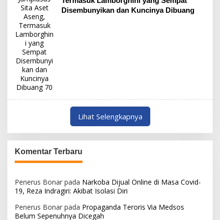
Termasuk Lamborghini yang Sempat
Disembunyikan dan Kuncinya Dibuang
Lihat Selengkapnya
Komentar Terbaru
Penerus Bonar
pada
Narkoba Dijual Online di Masa Covid-
19, Reza Indragiri: Akibat Isolasi Diri
Penerus Bonar
pada
Propaganda Teroris Via Medsos
Belum Sepenuhnya Dicegah