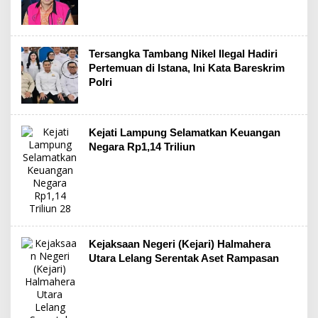
Tersangka Tambang Nikel Ilegal Hadiri
Pertemuan di Istana, Ini Kata Bareskrim
Polri
Kejati Lampung Selamatkan Keuangan
Negara Rp1,14 Triliun
Kejaksaan Negeri (Kejari) Halmahera
Utara Lelang Serentak Aset Rampasan