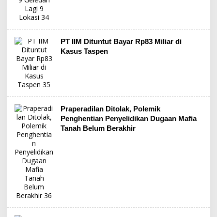
PT IIM Dituntut Bayar Rp83 Miliar di
Kasus Taspen
Praperadilan Ditolak, Polemik
Penghentian Penyelidikan Dugaan Mafia
Tanah Belum Berakhir