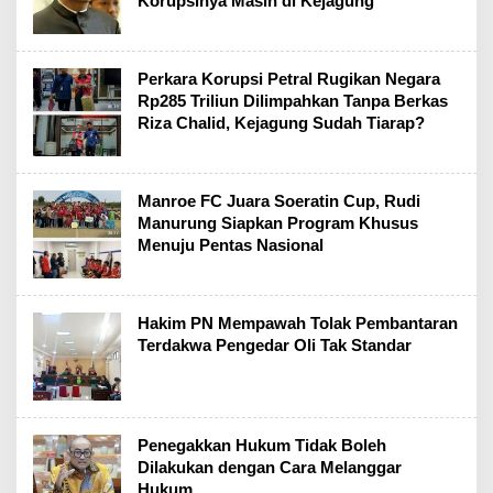
Korupsinya Masih di Kejagung
Perkara Korupsi Petral Rugikan Negara
Rp285 Triliun Dilimpahkan Tanpa Berkas
Riza Chalid, Kejagung Sudah Tiarap?
Manroe FC Juara Soeratin Cup, Rudi
Manurung Siapkan Program Khusus
Menuju Pentas Nasional
Hakim PN Mempawah Tolak Pembantaran
Terdakwa Pengedar Oli Tak Standar
Penegakkan Hukum Tidak Boleh
Dilakukan dengan Cara Melanggar
Hukum