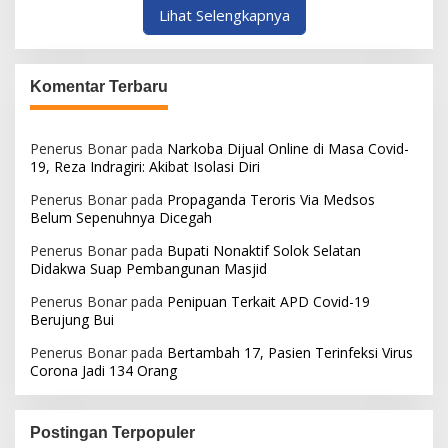
Lihat Selengkapnya
Komentar Terbaru
Penerus Bonar
pada
Narkoba Dijual Online di Masa Covid-
19, Reza Indragiri: Akibat Isolasi Diri
Penerus Bonar
pada
Propaganda Teroris Via Medsos
Belum Sepenuhnya Dicegah
Penerus Bonar
pada
Bupati Nonaktif Solok Selatan
Didakwa Suap Pembangunan Masjid
Penerus Bonar
pada
Penipuan Terkait APD Covid-19
Berujung Bui
Penerus Bonar
pada
Bertambah 17, Pasien Terinfeksi Virus
Corona Jadi 134 Orang
Postingan Terpopuler