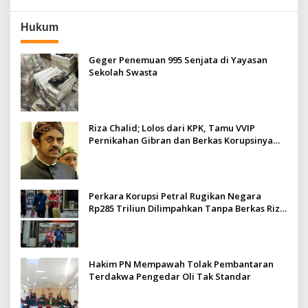
Hukum
Geger Penemuan 995 Senjata di Yayasan
Sekolah Swasta
Riza Chalid; Lolos dari KPK, Tamu VVIP
Pernikahan Gibran dan Berkas Korupsinya
Masih di Kejagung
Perkara Korupsi Petral Rugikan Negara
Rp285 Triliun Dilimpahkan Tanpa Berkas Riza
Chalid, Kejagung Sudah Tiarap?
Hakim PN Mempawah Tolak Pembantaran
Terdakwa Pengedar Oli Tak Standar