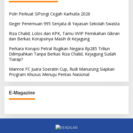
Polri Perkuat SiPongi Cegah Karhutla 2026
Geger Penemuan 995 Senjata di Yayasan Sekolah Swasta
Riza Chalid; Lolos dari KPK, Tamu VVIP Pernikahan Gibran
dan Berkas Korupsinya Masih di Kejagung
Perkara Korupsi Petral Rugikan Negara Rp285 Triliun
Dilimpahkan Tanpa Berkas Riza Chalid, Kejagung Sudah
Tiarap?
Manroe FC Juara Soeratin Cup, Rudi Manurung Siapkan
Program Khusus Menuju Pentas Nasional
E-Magazine