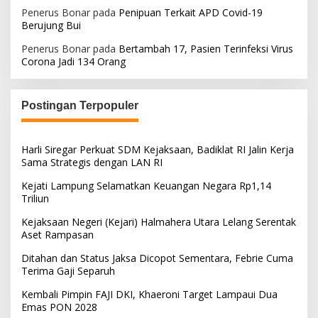
Penerus Bonar
pada
Penipuan Terkait APD Covid-19
Berujung Bui
Penerus Bonar
pada
Bertambah 17, Pasien Terinfeksi Virus
Corona Jadi 134 Orang
Postingan Terpopuler
Harli Siregar Perkuat SDM Kejaksaan, Badiklat RI Jalin Kerja
Sama Strategis dengan LAN RI
Kejati Lampung Selamatkan Keuangan Negara Rp1,14
Triliun
Kejaksaan Negeri (Kejari) Halmahera Utara Lelang Serentak
Aset Rampasan
Ditahan dan Status Jaksa Dicopot Sementara, Febrie Cuma
Terima Gaji Separuh
Kembali Pimpin FAJI DKI, Khaeroni Target Lampaui Dua
Emas PON 2028