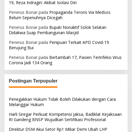
19, Reza Indragiri: Akibat Isolasi Diri
Penerus Bonar
pada
Propaganda Teroris Via Medsos
Belum Sepenuhnya Dicegah
Penerus Bonar
pada
Bupati Nonaktif Solok Selatan
Didakwa Suap Pembangunan Masjid
Penerus Bonar
pada
Penipuan Terkait APD Covid-19
Berujung Bui
Penerus Bonar
pada
Bertambah 17, Pasien Terinfeksi Virus
Corona Jadi 134 Orang
Postingan Terpopuler
Penegakkan Hukum Tidak Boleh Dilakukan dengan Cara
Melanggar Hukum
Harli Siregar Perkuat Kompetensi Jaksa, Badiklat Kejaksaan
RI Gandeng BNSP Wujudkan Sertifikasi Profesional
Direktur DSM Akui Setor Rp1 Miliar Demi Ubah LHP