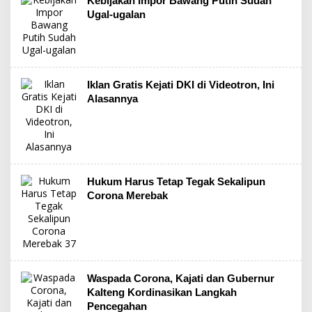
Kebijakan Impor Bawang Putih Sudah
Ugal-ugalan
Iklan Gratis Kejati DKI di Videotron, Ini
Alasannya
Hukum Harus Tetap Tegak Sekalipun
Corona Merebak
Waspada Corona, Kajati dan Gubernur
Kalteng Kordinasikan Langkah
Pencegahan