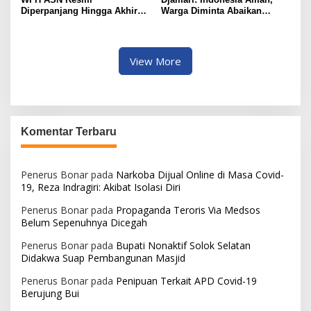
Diperpanjang Hingga Akhir
Warga Diminta Abaikan
September 2026
Hoaks
View More
Komentar Terbaru
Penerus Bonar
pada
Narkoba Dijual Online di Masa Covid-
19, Reza Indragiri: Akibat Isolasi Diri
Penerus Bonar
pada
Propaganda Teroris Via Medsos
Belum Sepenuhnya Dicegah
Penerus Bonar
pada
Bupati Nonaktif Solok Selatan
Didakwa Suap Pembangunan Masjid
Penerus Bonar
pada
Penipuan Terkait APD Covid-19
Berujung Bui