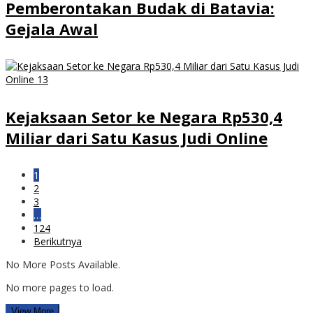
Pemberontakan Budak di Batavia:
Gejala Awal
Kejaksaan Setor ke Negara Rp530,4
Miliar dari Satu Kasus Judi Online
1
2
3
…
124
Berikutnya
No More Posts Available.
No more pages to load.
View More