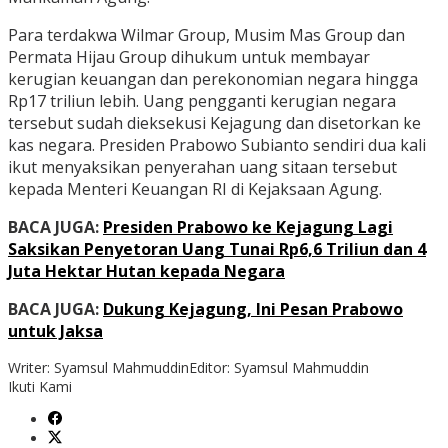
Para terdakwa Wilmar Group, Musim Mas Group dan
Permata Hijau Group dihukum untuk membayar
kerugian keuangan dan perekonomian negara hingga
Rp17 triliun lebih. Uang pengganti kerugian negara
tersebut sudah dieksekusi Kejagung dan disetorkan ke
kas negara. Presiden Prabowo Subianto sendiri dua kali
ikut menyaksikan penyerahan uang sitaan tersebut
kepada Menteri Keuangan RI di Kejaksaan Agung.
BACA JUGA:
Presiden Prabowo ke Kejagung Lagi
Saksikan Penyetoran Uang Tunai Rp6,6 Triliun dan 4
Juta Hektar Hutan kepada Negara
BACA JUGA:
Dukung Kejagung, Ini Pesan Prabowo
untuk Jaksa
Writer: Syamsul Mahmuddin
Editor: Syamsul Mahmuddin
Ikuti Kami