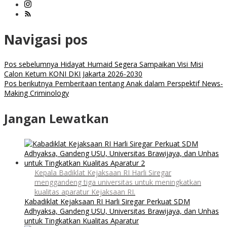
Navigasi pos
Pos sebelumnya
Hidayat Humaid Segera Sampaikan Visi Misi
Calon Ketum KONI DKI Jakarta 2026-2030
Pos berikutnya
Pemberitaan tentang Anak dalam Perspektif News-
Making Criminology
Jangan Lewatkan
Kepala Badiklat Kejaksaan RI Harli Siregar
menggandeng tiga universitas untuk meningkatkan
kualitas aparatur Kejaksaan RI.
Kabadiklat Kejaksaan RI Harli Siregar Perkuat SDM
Adhyaksa, Gandeng USU, Universitas Brawijaya, dan Unhas
untuk Tingkatkan Kualitas Aparatur