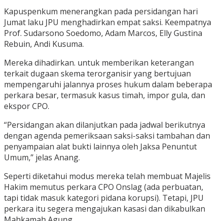
Kapuspenkum menerangkan pada persidangan hari
Jumat laku JPU menghadirkan empat saksi. Keempatnya
Prof. Sudarsono Soedomo, Adam Marcos, Elly Gustina
Rebuin, Andi Kusuma.
Mereka dihadirkan. untuk memberikan keterangan
terkait dugaan skema terorganisir yang bertujuan
mempengaruhi jalannya proses hukum dalam beberapa
perkara besar, termasuk kasus timah, impor gula, dan
ekspor CPO.
“Persidangan akan dilanjutkan pada jadwal berikutnya
dengan agenda pemeriksaan saksi-saksi tambahan dan
penyampaian alat bukti lainnya oleh Jaksa Penuntut
Umum,” jelas Anang.
Seperti diketahui modus mereka telah membuat Majelis
Hakim memutus perkara CPO Onslag (ada perbuatan,
tapi tidak masuk kategori pidana korupsi). Tetapi, JPU
perkara itu segera mengajukan kasasi dan dikabulkan
Mahkamah Agung.