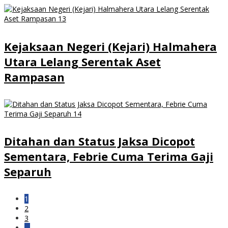
Kejaksaan Negeri (Kejari) Halmahera
Utara Lelang Serentak Aset
Rampasan
Ditahan dan Status Jaksa Dicopot
Sementara, Febrie Cuma Terima Gaji
Separuh
1
2
3
…