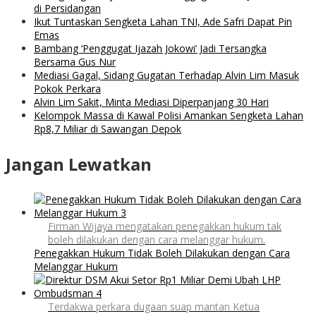
di Persidangan
Ikut Tuntaskan Sengketa Lahan TNI, Ade Safri Dapat Pin
Emas
Bambang ‘Penggugat Ijazah Jokowi’ Jadi Tersangka
Bersama Gus Nur
Mediasi Gagal, Sidang Gugatan Terhadap Alvin Lim Masuk
Pokok Perkara
Alvin Lim Sakit, Minta Mediasi Diperpanjang 30 Hari
Kelompok Massa di Kawal Polisi Amankan Sengketa Lahan
Rp8,7 Miliar di Sawangan Depok
Jangan Lewatkan
Firman Wijaya mengatakan penegakkan hukum tak
boleh dilakukan dengan cara melanggar hukum.
Penegakkan Hukum Tidak Boleh Dilakukan dengan Cara
Melanggar Hukum
Terdakwa perkara dugaan suap mantan Ketua