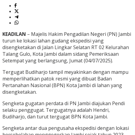
KEADILAN
– Majelis Hakim Pengadilan Negeri (PN) Jambi
turun ke lokasi lahan gudang ekspedisi yang
disengketakan di Jalan Lingkar Selatan RT 02 Kelurahan
Talang Gulo, Kota Jambi dalam sidang Pemeriksaan
Setempat yang berlangsung, Jumat (04/07/2025).
Tergugat Budiharjo tampil meyakinkan dengan mampu
memperlihatkan patok resmi yang dibuat Badan
Pertanahan Nasional (BPN) Kota Jambi di lahan yang
disengketakan.
Sengketa gugatan perdata di PN Jambi diajukan Pendi
selaku penggugat. Tergugatnya adalah Hendri,
Budiharjo, dan turut tergugat BPN Kota Jambi.
Sengketa antar dua pengusaha ekspedisi dengan lokasi
bersebelahan menggegerkan Jambi sejak tahun 2023.