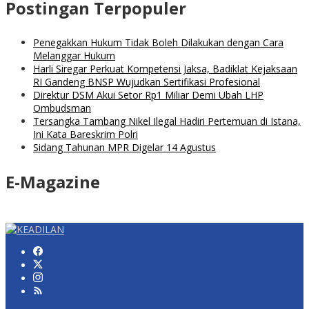
Postingan Terpopuler
Penegakkan Hukum Tidak Boleh Dilakukan dengan Cara
Melanggar Hukum
Harli Siregar Perkuat Kompetensi Jaksa, Badiklat Kejaksaan
RI Gandeng BNSP Wujudkan Sertifikasi Profesional
Direktur DSM Akui Setor Rp1 Miliar Demi Ubah LHP
Ombudsman
Tersangka Tambang Nikel Ilegal Hadiri Pertemuan di Istana,
Ini Kata Bareskrim Polri
Sidang Tahunan MPR Digelar 14 Agustus
E-Magazine