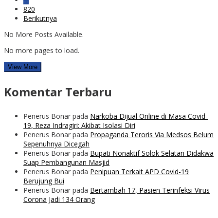
820
Berikutnya
No More Posts Available.
No more pages to load.
View More
Komentar Terbaru
Penerus Bonar
pada
Narkoba Dijual Online di Masa Covid-
19, Reza Indragiri: Akibat Isolasi Diri
Penerus Bonar
pada
Propaganda Teroris Via Medsos Belum
Sepenuhnya Dicegah
Penerus Bonar
pada
Bupati Nonaktif Solok Selatan Didakwa
Suap Pembangunan Masjid
Penerus Bonar
pada
Penipuan Terkait APD Covid-19
Berujung Bui
Penerus Bonar
pada
Bertambah 17, Pasien Terinfeksi Virus
Corona Jadi 134 Orang