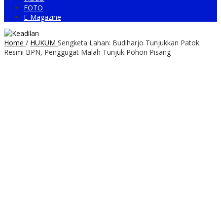
FOTO
E-Magazine
Home
/
HUKUM
Sengketa Lahan: Budiharjo Tunjukkan Patok
Resmi BPN, Penggugat Malah Tunjuk Pohon Pisang