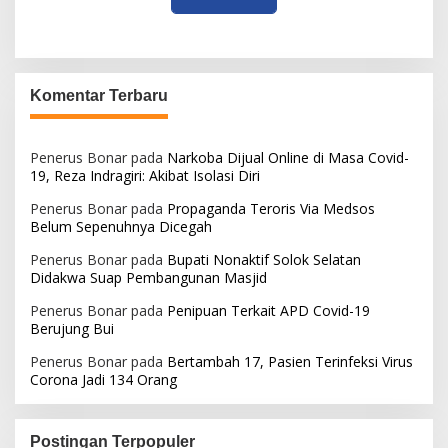
Komentar Terbaru
Penerus Bonar
pada
Narkoba Dijual Online di Masa Covid-
19, Reza Indragiri: Akibat Isolasi Diri
Penerus Bonar
pada
Propaganda Teroris Via Medsos
Belum Sepenuhnya Dicegah
Penerus Bonar
pada
Bupati Nonaktif Solok Selatan
Didakwa Suap Pembangunan Masjid
Penerus Bonar
pada
Penipuan Terkait APD Covid-19
Berujung Bui
Penerus Bonar
pada
Bertambah 17, Pasien Terinfeksi Virus
Corona Jadi 134 Orang
Postingan Terpopuler