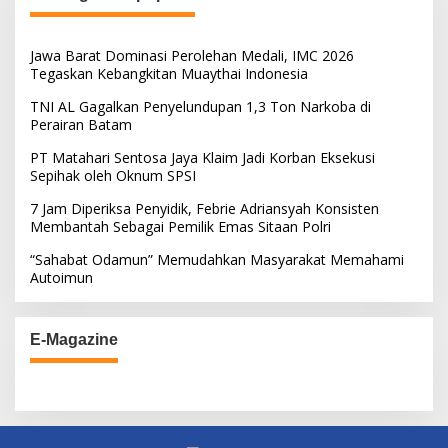
Jawa Barat Dominasi Perolehan Medali, IMC 2026
Tegaskan Kebangkitan Muaythai Indonesia
TNI AL Gagalkan Penyelundupan 1,3 Ton Narkoba di
Perairan Batam
PT Matahari Sentosa Jaya Klaim Jadi Korban Eksekusi
Sepihak oleh Oknum SPSI
7 Jam Diperiksa Penyidik, Febrie Adriansyah Konsisten
Membantah Sebagai Pemilik Emas Sitaan Polri
“Sahabat Odamun” Memudahkan Masyarakat Memahami
Autoimun
E-Magazine