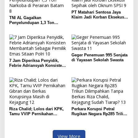
PT Matahari Sentosa Jaya
Klaim Jadi Korban Eksekusi
TNI AL Gagalkan
Sepihak oleh Oknum SPSI
Penyelundupan 1,3 Ton
Narkoba di Perairan Batam
Geger Penemuan 995 Senjata
di Yayasan Sekolah Swasta
7 Jam Diperiksa Penyidik,
Febrie Adriansyah Konsisten
Membantah Sebagai Pemilik
Emas Sitaan Polri
Riza Chalid; Lolos dari KPK,
Perkara Korupsi Petral
Tamu VVIP Pernikahan
Rugikan Negara Rp285 Triliun
Gibran dan Berkas
Dilimpahkan Tanpa Berkas
Korupsinya Masih di
Riza Chalid, Kejagung Sudah
Kejagung
Tiarap?
View More