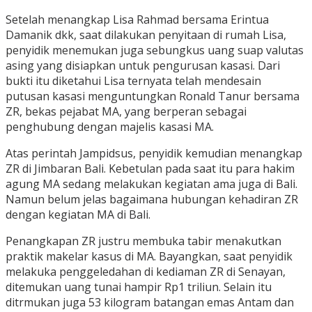
Setelah menangkap Lisa Rahmad bersama Erintua
Damanik dkk, saat dilakukan penyitaan di rumah Lisa,
penyidik menemukan juga sebungkus uang suap valutas
asing yang disiapkan untuk pengurusan kasasi. Dari
bukti itu diketahui Lisa ternyata telah mendesain
putusan kasasi menguntungkan Ronald Tanur bersama
ZR, bekas pejabat MA, yang berperan sebagai
penghubung dengan majelis kasasi MA.
Atas perintah Jampidsus, penyidik kemudian menangkap
ZR di Jimbaran Bali. Kebetulan pada saat itu para hakim
agung MA sedang melakukan kegiatan ama juga di Bali.
Namun belum jelas bagaimana hubungan kehadiran ZR
dengan kegiatan MA di Bali.
Penangkapan ZR justru membuka tabir menakutkan
praktik makelar kasus di MA. Bayangkan, saat penyidik
melakuka penggeledahan di kediaman ZR di Senayan,
ditemukan uang tunai hampir Rp1 triliun. Selain itu
ditrmukan juga 53 kilogram batangan emas Antam dan