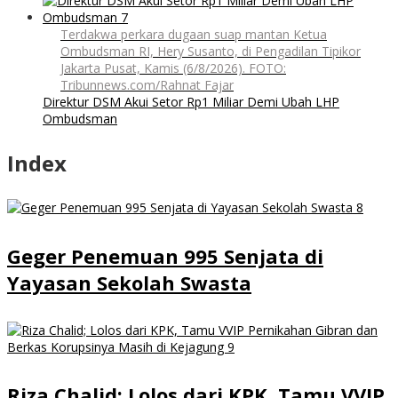
Terdakwa perkara dugaan suap mantan Ketua
Ombudsman RI, Hery Susanto, di Pengadilan Tipikor
Jakarta Pusat, Kamis (6/8/2026). FOTO:
Tribunnews.com/Rahnat Fajar
Direktur DSM Akui Setor Rp1 Miliar Demi Ubah LHP
Ombudsman
Index
Geger Penemuan 995 Senjata di
Yayasan Sekolah Swasta
Riza Chalid; Lolos dari KPK, Tamu VVIP