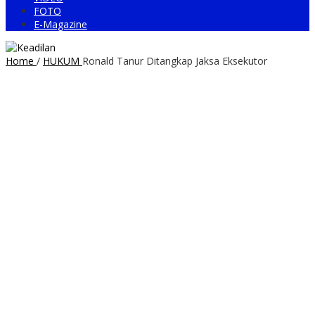
FOTO
E-Magazine
Home
/
HUKUM
Ronald Tanur Ditangkap Jaksa Eksekutor