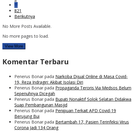
…
821
Berikutnya
No More Posts Available.
No more pages to load.
View More
Komentar Terbaru
Penerus Bonar
pada
Narkoba Dijual Online di Masa Covid-
19, Reza Indragiri: Akibat Isolasi Diri
Penerus Bonar
pada
Propaganda Teroris Via Medsos Belum
Sepenuhnya Dicegah
Penerus Bonar
pada
Bupati Nonaktif Solok Selatan Didakwa
Suap Pembangunan Masjid
Penerus Bonar
pada
Penipuan Terkait APD Covid-19
Berujung Bui
Penerus Bonar
pada
Bertambah 17, Pasien Terinfeksi Virus
Corona Jadi 134 Orang