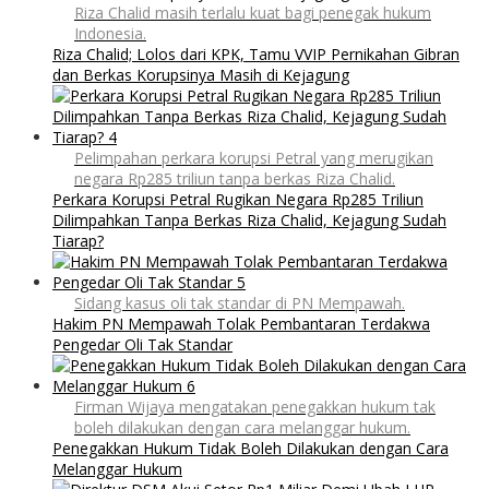
Riza Chalid masih terlalu kuat bagi penegak hukum
Indonesia.
Riza Chalid; Lolos dari KPK, Tamu VVIP Pernikahan Gibran
dan Berkas Korupsinya Masih di Kejagung
Pelimpahan perkara korupsi Petral yang merugikan
negara Rp285 triliun tanpa berkas Riza Chalid.
Perkara Korupsi Petral Rugikan Negara Rp285 Triliun
Dilimpahkan Tanpa Berkas Riza Chalid, Kejagung Sudah
Tiarap?
Sidang kasus oli tak standar di PN Mempawah.
Hakim PN Mempawah Tolak Pembantaran Terdakwa
Pengedar Oli Tak Standar
Firman Wijaya mengatakan penegakkan hukum tak
boleh dilakukan dengan cara melanggar hukum.
Penegakkan Hukum Tidak Boleh Dilakukan dengan Cara
Melanggar Hukum