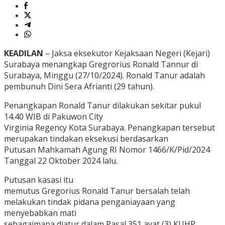
KEADILAN
– Jaksa eksekutor Kejaksaan Negeri (Kejari)
Surabaya menangkap Gregrorius Ronald Tannur di
Surabaya, Minggu (27/10/2024). Ronald Tanur adalah
pembunuh Dini Sera Afrianti (29 tahun).
Penangkapan Ronald Tanur dilakukan sekitar pukul
14.40 WIB di Pakuwon City
Virginia Regency Kota Surabaya. Penangkapan tersebut
merupakan tindakan eksekusi berdasarkan
Putusan Mahkamah Agung RI Nomor 1466/K/Pid/2024
Tanggal 22 Oktober 2024 lalu.
Putusan kasasi itu
memutus Gregorius Ronald Tanur bersalah telah
melakukan tindak pidana penganiayaan yang
menyebabkan mati
sebagaimana diatur dalam Pasal 351 ayat (3) KUHP