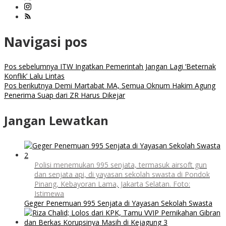
Navigasi pos
Pos sebelumnya
ITW Ingatkan Pemerintah Jangan Lagi ‘Beternak
Konflik’ Lalu Lintas
Pos berikutnya
Demi Martabat MA, Semua Oknum Hakim Agung
Penerima Suap dari ZR Harus Dikejar
Jangan Lewatkan
Polisi menemukan 995 senjata, termasuk airsoft gun
dan senjata api, di yayasan sekolah swasta di Pondok
Pinang, Kebayoran Lama, Jakarta Selatan. Foto:
Istimewa
Geger Penemuan 995 Senjata di Yayasan Sekolah Swasta