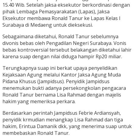
15.40 Wib. Setelah jaksa eksekutor berkordinasi dengan
pihak Lembaga Pemasyarakatan (Lapas), Jaksa
Eksekutor membawa Ronald Tanur ke Lapas Kelas I
Surabaya di Medaeng untuk dieksekusi.
Sebagaimana diketahui, Ronald Tanur sebelumnya
divonis bebas oleh Pengadilan Negeri Surabaya. Vonis
bebas kontroversial tersebut belakangan diketahui lahir
karena suap dengan nilai diduga hampir Rp20 miliar.
Terungkapnya suap ini berkat upaya penyelidikan
Kejaksaan Agung melalui Kantor Jaksa Agung Muda
Pidana Khusus (Jampidsus). Penyidik Jampidsus
menemukan bukti adanya persekongkolan pengacara
Ronald Tanur bernama Lisa Rahmad dengan majelis
hakim yang memeriksa perkara.
Berdasarkan perintah Jampidsus Febrie Ardiansyah,
penyidik krmudian menangkap Lisa Rahmad dan tiga
hakim, Erintua Damanik dkk, yang menerima suap untuk
membebaskan Ronald Tanur.