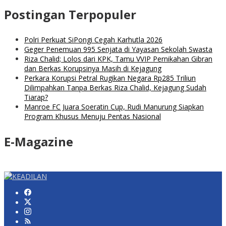
Postingan Terpopuler
Polri Perkuat SiPongi Cegah Karhutla 2026
Geger Penemuan 995 Senjata di Yayasan Sekolah Swasta
Riza Chalid; Lolos dari KPK, Tamu VVIP Pernikahan Gibran
dan Berkas Korupsinya Masih di Kejagung
Perkara Korupsi Petral Rugikan Negara Rp285 Triliun
Dilimpahkan Tanpa Berkas Riza Chalid, Kejagung Sudah
Tiarap?
Manroe FC Juara Soeratin Cup, Rudi Manurung Siapkan
Program Khusus Menuju Pentas Nasional
E-Magazine