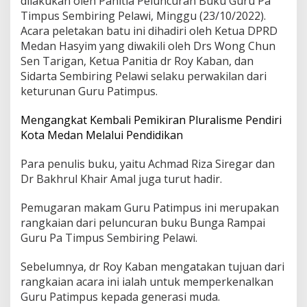
dilakukan oleh Panitia Peluncuran Buku Guru Pa
Timpus Sembiring Pelawi, Minggu (23/10/2022).
Acara peletakan batu ini dihadiri oleh Ketua DPRD
Medan Hasyim yang diwakili oleh Drs Wong Chun
Sen Tarigan, Ketua Panitia dr Roy Kaban, dan
Sidarta Sembiring Pelawi selaku perwakilan dari
keturunan Guru Patimpus.
Mengangkat Kembali Pemikiran Pluralisme Pendiri
Kota Medan Melalui Pendidikan
Para penulis buku, yaitu Achmad Riza Siregar dan
Dr Bakhrul Khair Amal juga turut hadir.
Pemugaran makam Guru Patimpus ini merupakan
rangkaian dari peluncuran buku Bunga Rampai
Guru Pa Timpus Sembiring Pelawi.
Sebelumnya, dr Roy Kaban mengatakan tujuan dari
rangkaian acara ini ialah untuk memperkenalkan
Guru Patimpus kepada generasi muda.