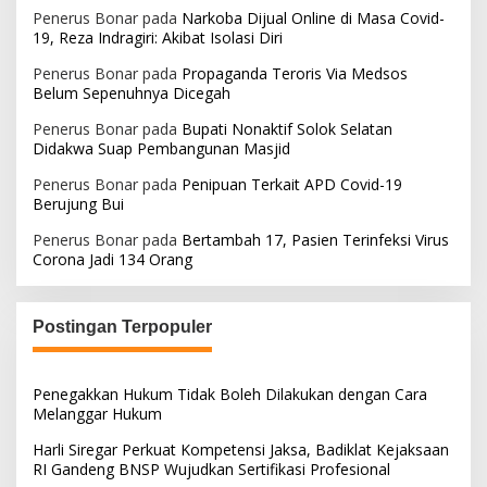
Penerus Bonar
pada
Narkoba Dijual Online di Masa Covid-
19, Reza Indragiri: Akibat Isolasi Diri
Penerus Bonar
pada
Propaganda Teroris Via Medsos
Belum Sepenuhnya Dicegah
Penerus Bonar
pada
Bupati Nonaktif Solok Selatan
Didakwa Suap Pembangunan Masjid
Penerus Bonar
pada
Penipuan Terkait APD Covid-19
Berujung Bui
Penerus Bonar
pada
Bertambah 17, Pasien Terinfeksi Virus
Corona Jadi 134 Orang
Postingan Terpopuler
Penegakkan Hukum Tidak Boleh Dilakukan dengan Cara
Melanggar Hukum
Harli Siregar Perkuat Kompetensi Jaksa, Badiklat Kejaksaan
RI Gandeng BNSP Wujudkan Sertifikasi Profesional