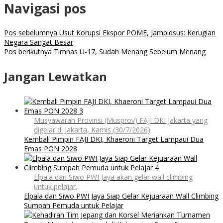
Navigasi pos
Pos sebelumnya
Usut Korupsi Ekspor POME, Jampidsus: Kerugian
Negara Sangat Besar
Pos berikutnya
Timnas U-17, Sudah Menang Sebelum Menang
Jangan Lewatkan
Musyawarah Provinsi (Musprov) FAJI DKI Jakarta yang
digelar di Jakarta, Kamis (30/7/2026)
Kembali Pimpin FAJI DKI, Khaeroni Target Lampaui Dua
Emas PON 2028
Elpala dan Siwo PWI Jaya akan gelar wall climbing
untuk pelajar.
Elpala dan Siwo PWI Jaya Siap Gelar Kejuaraan Wall Climbing
Sumpah Pemuda untuk Pelajar