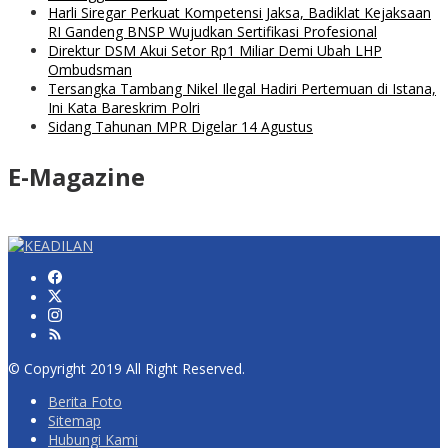
Harli Siregar Perkuat Kompetensi Jaksa, Badiklat Kejaksaan
RI Gandeng BNSP Wujudkan Sertifikasi Profesional
Direktur DSM Akui Setor Rp1 Miliar Demi Ubah LHP
Ombudsman
Tersangka Tambang Nikel Ilegal Hadiri Pertemuan di Istana,
Ini Kata Bareskrim Polri
Sidang Tahunan MPR Digelar 14 Agustus
E-Magazine
© Copyright 2019 All Right Reserved.
Berita Foto
Sitemap
Hubungi Kami