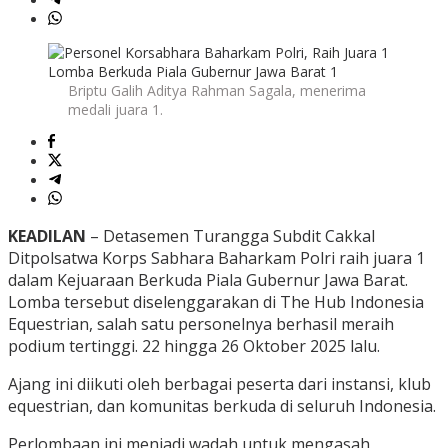
Briptu Galih Aditya Rahman Sagala, menerima
medali juara 1.
KEADILAN
– Detasemen Turangga Subdit Cakkal
Ditpolsatwa Korps Sabhara Baharkam Polri raih juara 1
dalam Kejuaraan Berkuda Piala Gubernur Jawa Barat.
Lomba tersebut diselenggarakan di The Hub Indonesia
Equestrian, salah satu personelnya berhasil meraih
podium tertinggi. 22 hingga 26 Oktober 2025 lalu.
Ajang ini diikuti oleh berbagai peserta dari instansi, klub
equestrian, dan komunitas berkuda di seluruh Indonesia.
Perlombaan ini menjadi wadah untuk mengasah