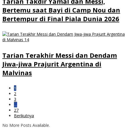
Tarian Takdir Yamal dan Messi,
Bertemu saat Bayi di Camp Nou dan
Bertempur di Final Piala Dunia 2026
Tarian Terakhir Messi dan Dendam
Jiwa-jiwa Prajurit Argentina di
Malvinas
1
2
3
…
27
Berikutnya
No More Posts Available.