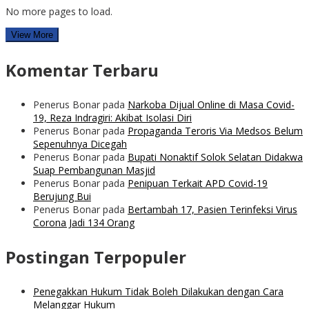
No more pages to load.
View More
Komentar Terbaru
Penerus Bonar
pada
Narkoba Dijual Online di Masa Covid-
19, Reza Indragiri: Akibat Isolasi Diri
Penerus Bonar
pada
Propaganda Teroris Via Medsos Belum
Sepenuhnya Dicegah
Penerus Bonar
pada
Bupati Nonaktif Solok Selatan Didakwa
Suap Pembangunan Masjid
Penerus Bonar
pada
Penipuan Terkait APD Covid-19
Berujung Bui
Penerus Bonar
pada
Bertambah 17, Pasien Terinfeksi Virus
Corona Jadi 134 Orang
Postingan Terpopuler
Penegakkan Hukum Tidak Boleh Dilakukan dengan Cara
Melanggar Hukum