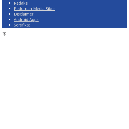
Redaksi
Pedoman Media Siber
Disclaimer
Android Apps
Sertifikat