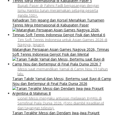
Bupati Paser dr Fahmi Fadli berpasangan dengan
Ismu Harinto turun meraimakan sebagai peserta
ganda 100+.
Kehadiran Tim Jepang dan Korsel Meriahkan Turnamen
Tennis Meja Internasional di Kabupaten Paser
Tim Soft Tennis Indonesia untuk Asian Games 2026 di
Nagoya, Jepang.
Matangkan Persiapan Asian Games Nagoya 2026, Timnas
Soft Tennis Indonesia Genjot Fisik dan Mental
Messi saat memandikan Yamal di Camp Nou 19 tahun
lalu.
Tarian Takdir Yamal dan Messi, Bertemu saat Bayi di Camp
Nou dan Bertempur di Final Piala Dunia 2026
Lionel Messi mengaku antusias melawan Inggris di
Semifinal Piala Dunia 2026. (Foto diambil Keadilan.id
dari tayangan televisi).
Tarian Terakhir Messi dan Dendam Jiwa-jiwa Prajurit