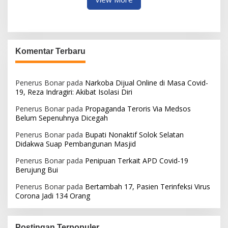
Komentar Terbaru
Penerus Bonar
pada
Narkoba Dijual Online di Masa Covid-
19, Reza Indragiri: Akibat Isolasi Diri
Penerus Bonar
pada
Propaganda Teroris Via Medsos
Belum Sepenuhnya Dicegah
Penerus Bonar
pada
Bupati Nonaktif Solok Selatan
Didakwa Suap Pembangunan Masjid
Penerus Bonar
pada
Penipuan Terkait APD Covid-19
Berujung Bui
Penerus Bonar
pada
Bertambah 17, Pasien Terinfeksi Virus
Corona Jadi 134 Orang
Postingan Terpopuler