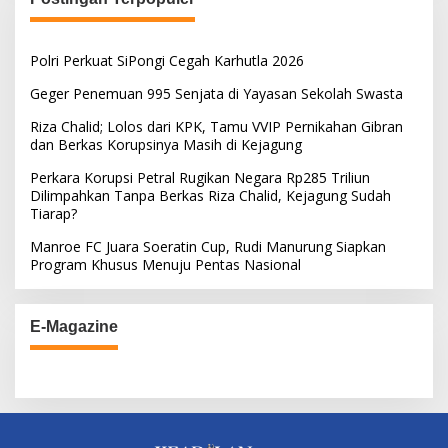
Polri Perkuat SiPongi Cegah Karhutla 2026
Geger Penemuan 995 Senjata di Yayasan Sekolah Swasta
Riza Chalid; Lolos dari KPK, Tamu VVIP Pernikahan Gibran
dan Berkas Korupsinya Masih di Kejagung
Perkara Korupsi Petral Rugikan Negara Rp285 Triliun
Dilimpahkan Tanpa Berkas Riza Chalid, Kejagung Sudah
Tiarap?
Manroe FC Juara Soeratin Cup, Rudi Manurung Siapkan
Program Khusus Menuju Pentas Nasional
E-Magazine