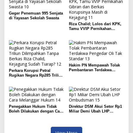
Geger Penemuan 995 Senjata
di Yayasan Sekolah Swasta
Riza Chalid; Lolos dari KPK,
Tamu VVIP Pernikahan
Gibran dan Berkas
Korupsinya Masih di
Kejagung
Hakim PN Mempawah Tolak
Pembantaran Terdakwa
Perkara Korupsi Petral
Pengedar Oli Tak Standar
Rugikan Negara Rp285 Triliun
Dilimpahkan Tanpa Berkas
Riza Chalid, Kejagung Sudah
Tiarap?
Penegakkan Hukum Tidak
Direktur DSM Akui Setor Rp1
Boleh Dilakukan dengan Cara
Miliar Demi Ubah LHP
Melanggar Hukum
Ombudsman
View More