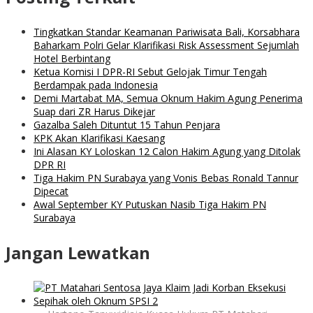
Tingkatkan Standar Keamanan Pariwisata Bali, Korsabhara
Baharkam Polri Gelar Klarifikasi Risk Assessment Sejumlah
Hotel Berbintang
Ketua Komisi I DPR-RI Sebut Gelojak Timur Tengah
Berdampak pada Indonesia
Demi Martabat MA, Semua Oknum Hakim Agung Penerima
Suap dari ZR Harus Dikejar
Gazalba Saleh Dituntut 15 Tahun Penjara
KPK Akan Klarifikasi Kaesang
Ini Alasan KY Loloskan 12 Calon Hakim Agung yang Ditolak
DPR RI
Tiga Hakim PN Surabaya yang Vonis Bebas Ronald Tannur
Dipecat
Awal September KY Putuskan Nasib Tiga Hakim PN
Surabaya
Jangan Lewatkan