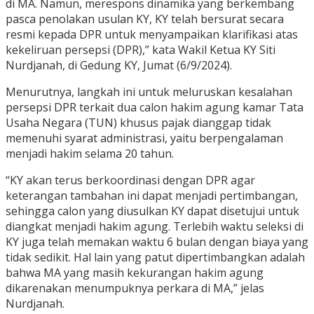
di MA. Namun, merespons dinamika yang berkembang
pasca penolakan usulan KY, KY telah bersurat secara
resmi kepada DPR untuk menyampaikan klarifikasi atas
kekeliruan persepsi (DPR),” kata Wakil Ketua KY Siti
Nurdjanah, di Gedung KY, Jumat (6/9/2024).
Menurutnya, langkah ini untuk meluruskan kesalahan
persepsi DPR terkait dua calon hakim agung kamar Tata
Usaha Negara (TUN) khusus pajak dianggap tidak
memenuhi syarat administrasi, yaitu berpengalaman
menjadi hakim selama 20 tahun.
“KY akan terus berkoordinasi dengan DPR agar
keterangan tambahan ini dapat menjadi pertimbangan,
sehingga calon yang diusulkan KY dapat disetujui untuk
diangkat menjadi hakim agung. Terlebih waktu seleksi di
KY juga telah memakan waktu 6 bulan dengan biaya yang
tidak sedikit. Hal lain yang patut dipertimbangkan adalah
bahwa MA yang masih kekurangan hakim agung
dikarenakan menumpuknya perkara di MA,” jelas
Nurdjanah.