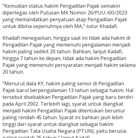
“Kemudian status hakim Pengadilan Pajak semakin
dipertegas oleh Putusan MK Nomor 26/PUU-XXI/2023
yang memandatkan penyatuan atap Pengadilan Pajak
untuk dibina sepenuhnya oleh MA,” tutur Khadafi.
Khadafi menegaskan, hingga saat ini tidak ada hakim di
Pengadilan Pajak yang memenuhi pengalaman menjadi
hakim paling sedikit 20 tahun. Bahkan, lanjut Kadafi,
hingga 7 tahun ke depan, tidak ada hakim Pengadilan
Pajak yang memenuhi persyaratan menjadi hakim selama
20 tahun.
“Menurut data KY, hakim paling senior di Pengadilan
Pajak barul berpengalaman 13 tahun sebagai hakim. Hal
tersebut disebabkan Pengadilan Pajak yang baru berdiri
pada April 2002. Terlebih lagi, syarat untuk diangkat
menjadi hakim Pengadilan Pajak ditentukan berumur
paling rendah 45 tahun. Syarat ini bahkan jauh lebih
tinggi dari syarat untuk diangkat sebagai hakim
Pengadilan Tata Usaha Negara (PTUN), yaitu berusia
paling rendah 25 tahun,” lanjut Kadafi.