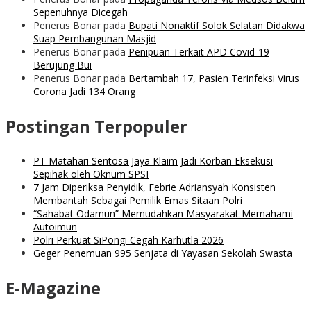
Sepenuhnya Dicegah
Penerus Bonar
pada
Bupati Nonaktif Solok Selatan Didakwa
Suap Pembangunan Masjid
Penerus Bonar
pada
Penipuan Terkait APD Covid-19
Berujung Bui
Penerus Bonar
pada
Bertambah 17, Pasien Terinfeksi Virus
Corona Jadi 134 Orang
Postingan Terpopuler
PT Matahari Sentosa Jaya Klaim Jadi Korban Eksekusi
Sepihak oleh Oknum SPSI
7 Jam Diperiksa Penyidik, Febrie Adriansyah Konsisten
Membantah Sebagai Pemilik Emas Sitaan Polri
“Sahabat Odamun” Memudahkan Masyarakat Memahami
Autoimun
Polri Perkuat SiPongi Cegah Karhutla 2026
Geger Penemuan 995 Senjata di Yayasan Sekolah Swasta
E-Magazine