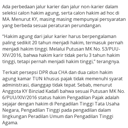
Ada perbedaan jalur karier dan jalur non-karier dalam
seleksi calon hakim agung, serta calon hakim ad hoc di
MA. Menurut KY, masing masing mempunyai persyaratan
yang berbeda sesuai peraturan perundangan.
“Hakim agung dari jalur karier harus berpengalaman
paling sedikit 20 tahun menjadi hakim, termasuk pernah
menjadi hakim tinggi. Melalui Putusan MK No. 53/PUU-
XIV/2016, bahwa hakim karir tidak perlu 3 tahun hakim
tinggi, tetapi pernah menjadi hakim tinggi,” terangnya.
Terkait persepsi DPR dua CHA dan dua calon hakim
agung kamar TUN khusus pajak tidak memenuhi syarat
administrasi, dianggap tidak tepat. Sebab, menurut
Anggota KY Binziad Kadafi bahwa sesuai Putusan MK No.
6/PUU/XIV/2016 status hakim Pengadilan Pajak adalah
sejajar dengan hakim di Pengadilan Tinggi Tata Usaha
Negara, Pengadilan Tinggi pada pengadilan dalam
lingkungan Peradilan Umum dan Pengadilan Tinggi
Agama.