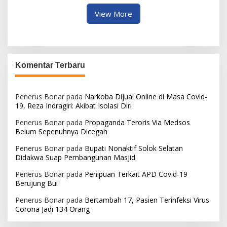
View More
Komentar Terbaru
Penerus Bonar
pada
Narkoba Dijual Online di Masa Covid-
19, Reza Indragiri: Akibat Isolasi Diri
Penerus Bonar
pada
Propaganda Teroris Via Medsos
Belum Sepenuhnya Dicegah
Penerus Bonar
pada
Bupati Nonaktif Solok Selatan
Didakwa Suap Pembangunan Masjid
Penerus Bonar
pada
Penipuan Terkait APD Covid-19
Berujung Bui
Penerus Bonar
pada
Bertambah 17, Pasien Terinfeksi Virus
Corona Jadi 134 Orang