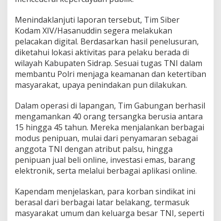
a
n
Menindaklanjuti laporan tersebut, Tim Siber
g
Kodam XIV/Hasanuddin segera melakukan
k
pelacakan digital. Berdasarkan hasil penelusuran,
a
diketahui lokasi aktivitas para pelaku berada di
p
wilayah Kabupaten Sidrap. Sesuai tugas TNI dalam
membantu Polri menjaga keamanan dan ketertiban
masyarakat, upaya penindakan pun dilakukan.
Dalam operasi di lapangan, Tim Gabungan berhasil
mengamankan 40 orang tersangka berusia antara
15 hingga 45 tahun. Mereka menjalankan berbagai
modus penipuan, mulai dari penyamaran sebagai
anggota TNI dengan atribut palsu, hingga
penipuan jual beli online, investasi emas, barang
elektronik, serta melalui berbagai aplikasi online.
Kapendam menjelaskan, para korban sindikat ini
berasal dari berbagai latar belakang, termasuk
masyarakat umum dan keluarga besar TNI, seperti