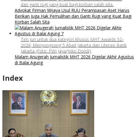
dan ganti rugi yang kuat bagi korban salah sita.
Advokat Firman Wijaya Usul RUU Perampasan Aset Harus
Berikan Juga Hak Pemulihan dan Ganti Rugi yang Kuat Bagi
Korban Salah Sita
Tim juri untuk dua kategori khusus MHT Awards 52-
2026; Menyongsong 5 Abad Jakarta dan Literasi Bank
Jakarta (Foto: PWI Jaya/Joko Dolok)
Malam Anugerah Jurnalistik MHT 2026 Digelar Akhir Agustus
di Balai Agung
Index