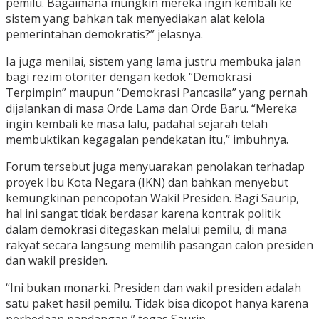
pemilu. Bagaimana mungkin mereka ingin kembali ke
sistem yang bahkan tak menyediakan alat kelola
pemerintahan demokratis?” jelasnya.
Ia juga menilai, sistem yang lama justru membuka jalan
bagi rezim otoriter dengan kedok “Demokrasi
Terpimpin” maupun “Demokrasi Pancasila” yang pernah
dijalankan di masa Orde Lama dan Orde Baru. “Mereka
ingin kembali ke masa lalu, padahal sejarah telah
membuktikan kegagalan pendekatan itu,” imbuhnya.
Forum tersebut juga menyuarakan penolakan terhadap
proyek Ibu Kota Negara (IKN) dan bahkan menyebut
kemungkinan pencopotan Wakil Presiden. Bagi Saurip,
hal ini sangat tidak berdasar karena kontrak politik
dalam demokrasi ditegaskan melalui pemilu, di mana
rakyat secara langsung memilih pasangan calon presiden
dan wakil presiden.
“Ini bukan monarki. Presiden dan wakil presiden adalah
satu paket hasil pemilu. Tidak bisa dicopot hanya karena