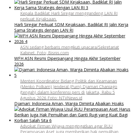
Kepala Badiklat Harli Siregar menggandeng LAN RI
perkuat Kejaksaan.
Harli Siregar Perkuat SDM Kejaksaan, Badiklat RI Jalin Kerja
Sama Strategis dengan LAN RI
ASN sedang berbaris mengikuti upacara/Sekretariat
Kabinet. Foto; Bisnis.com
WFH ASN Resmi Diperpanjang Hingga Akhir September
2026
Menteri Koordinator Bidang Politik dan Keamanan
(Menko Polkam) Jenderal (Purn) Djamari Chaniago
(tengah) dalam konferensi pers di Jakarta, Rabu 5
Agustus 2026 Foto: NTVNews.id
Djamari: Indonesia Aman, Warga Diminta Abaikan Hoaks
Advokat Firman Wijaya mengingatkan agar RUU
Peramoasan Aset juga memberikan hak pemulihan