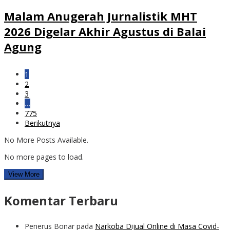
Malam Anugerah Jurnalistik MHT
2026 Digelar Akhir Agustus di Balai
Agung
1
2
3
…
775
Berikutnya
No More Posts Available.
No more pages to load.
View More
Komentar Terbaru
Penerus Bonar
pada
Narkoba Dijual Online di Masa Covid-