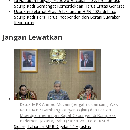
Di Hadapan Rakyat, Prabowo Bacakan Teks Proklamasi,
Saurip Kadi: Semangat Kemerdekaan Harus Lintas Generasi
Ucapkan Selamat Atas Pelaksanaan HPN 2025 di Riau,
Saurip Kadi: Pers Harus Independen dan Berani Suarakan
Kebenaran
Jangan Lewatkan
Ketua MPR Ahmad Muzani (tengah) didampingi Wakil
Ketua MPR Bambang Wuryanto (kiri) dan Lestari
Moerdijat memimpin Rapat Gabungan di Kompleks
Parlemen, Jakarta, Rabu (5/8/2026). Foto: RM.id
Sidang Tahunan MPR Digelar 14 Agustus