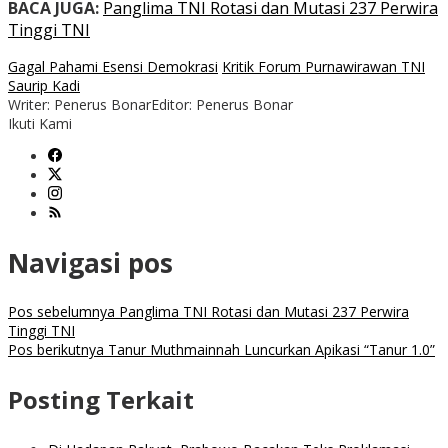
BACA JUGA:
Panglima TNI Rotasi dan Mutasi 237 Perwira
Tinggi TNI
Gagal Pahami Esensi Demokrasi
Kritik Forum Purnawirawan TNI
Saurip Kadi
Writer: Penerus Bonar
Editor: Penerus Bonar
Ikuti Kami
Navigasi pos
Pos sebelumnya
Panglima TNI Rotasi dan Mutasi 237 Perwira
Tinggi TNI
Pos berikutnya
Tanur Muthmainnah Luncurkan Apikasi “Tanur 1.0”
Posting Terkait