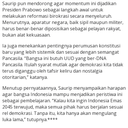
Saurip pun mendorong agar momentum ini dijadikan
Presiden Prabowo sebagai langkah awal untuk
melakukan reformasi birokrasi secara menyeluruh.
Menurutnya, aparatur negara, baik sipil maupun militer,
harus benar-benar diposisikan sebagai pelayan rakyat,
bukan alat kekuasaan.
Ia juga menekankan pentingnya perumusan konstitusi
baru yang lebih sistemik dan sesuai dengan semangat
Pancasila. “Bangsa ini butuh UUD yang ber-DNA
Pancasila. Itulah syarat mutlak agar demokrasi kita tidak
terus diganggu oleh tafsir keliru dan nostalgia
otoritarian,” katanya.
Menutup pernyataannya, Saurip menyampaikan harapan
agar bangsa Indonesia mampu menjadikan peristiwa ini
sebagai pembelajaran. “Kalau kita ingin Indonesia Emas
2045 terwujud, maka semua pihak harus berjalan sesuai
rel demokrasi. Tanpa itu, kita hanya akan mengulang
luka lama,” tutupnya.****