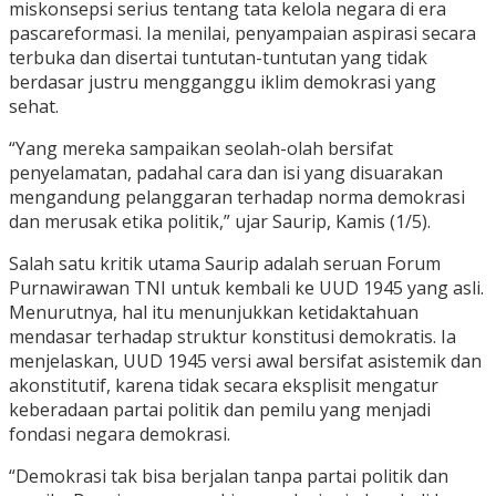
miskonsepsi serius tentang tata kelola negara di era
pascareformasi. Ia menilai, penyampaian aspirasi secara
terbuka dan disertai tuntutan-tuntutan yang tidak
berdasar justru mengganggu iklim demokrasi yang
sehat.
“Yang mereka sampaikan seolah-olah bersifat
penyelamatan, padahal cara dan isi yang disuarakan
mengandung pelanggaran terhadap norma demokrasi
dan merusak etika politik,” ujar Saurip, Kamis (1/5).
Salah satu kritik utama Saurip adalah seruan Forum
Purnawirawan TNI untuk kembali ke UUD 1945 yang asli.
Menurutnya, hal itu menunjukkan ketidaktahuan
mendasar terhadap struktur konstitusi demokratis. Ia
menjelaskan, UUD 1945 versi awal bersifat asistemik dan
akonstitutif, karena tidak secara eksplisit mengatur
keberadaan partai politik dan pemilu yang menjadi
fondasi negara demokrasi.
“Demokrasi tak bisa berjalan tanpa partai politik dan