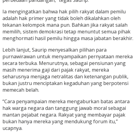
perbedaan pandangan,” tegas Saurip.
Ia mengingatkan bahwa hak pilih rakyat dalam pemilu
adalah hak primer yang tidak boleh dikalahkan oleh
tekanan kelompok mana pun. Bahkan jika rakyat salah
memilih, sistem demokrasi tetap menuntut semua pihak
menghormati hasil pemilu hingga masa jabatan berakhir.
Lebih lanjut, Saurip menyesalkan pilihan para
purnawirawan untuk menyampaikan pernyataan mereka
secara terbuka. Menurutnya, sebagai pensiunan yang
masih menerima gaji dari pajak rakyat, mereka
seharusnya menjaga netralitas dan ketenangan publik,
bukan justru menciptakan kegaduhan yang berpotensi
memecah belah.
“Cara penyampaian mereka mengaburkan batas antara
hak warga negara dan tanggung jawab moral sebagai
mantan pejabat negara. Rakyat yang membayar pajak
bukan hanya mereka yang mendukung forum itu,”
ucapnya.