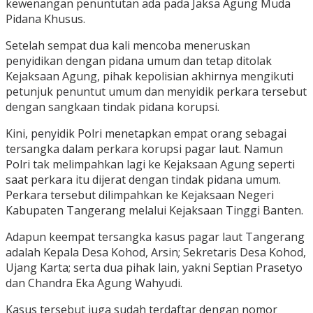
kewenangan penuntutan ada pada Jaksa Agung Muda
Pidana Khusus.
Setelah sempat dua kali mencoba meneruskan
penyidikan dengan pidana umum dan tetap ditolak
Kejaksaan Agung, pihak kepolisian akhirnya mengikuti
petunjuk penuntut umum dan menyidik perkara tersebut
dengan sangkaan tindak pidana korupsi.
Kini, penyidik Polri menetapkan empat orang sebagai
tersangka dalam perkara korupsi pagar laut. Namun
Polri tak melimpahkan lagi ke Kejaksaan Agung seperti
saat perkara itu dijerat dengan tindak pidana umum.
Perkara tersebut dilimpahkan ke Kejaksaan Negeri
Kabupaten Tangerang melalui Kejaksaan Tinggi Banten.
Adapun keempat tersangka kasus pagar laut Tangerang
adalah Kepala Desa Kohod, Arsin; Sekretaris Desa Kohod,
Ujang Karta; serta dua pihak lain, yakni Septian Prasetyo
dan Chandra Eka Agung Wahyudi.
Kasus tersebut juga sudah terdaftar dengan nomor