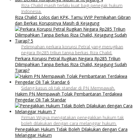
Riza Chalid masih terlalu kuat bagi penegak hukum
Indonesia.
Riza Chalid; Lolos dari KPK, Tamu VVIP Pernikahan Gibran
dan Berkas Korupsinya Masih di Kejagung
Pelimpahan perkara korupsi Petral yang merugikan
negara Rp285 triliun tanpa berkas Riza Chalid.
Perkara Korupsi Petral Rugikan Negara Rp285 Triliun
Dilimpahkan Tanpa Berkas Riza Chalid, Kejagung Sudah
Tiarap?
Sidang kasus oli tak standar di PN Mempawah.
Hakim PN Mempawah Tolak Pembantaran Terdakwa
Pengedar Oli Tak Standar
Firman Wijaya mengatakan penegakkan hukum tak
boleh dilakukan dengan cara melanggar hukum.
Penegakkan Hukum Tidak Boleh Dilakukan dengan Cara
Melanggar Hukum