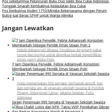
Pos sebelumnya
Peluncuran Buku Quo Vadis Bea Cukai Indonesia,
Tonggak Sejarah Kembalinya Kedaulatan Bea Cukai
Pos berikutnya
Kodim 1710/Mimika Bekerjasama dengan Perum
Bulog Jual Beras SPHP untuk Warga Mimika
Jangan Lewatkan
Febrie Adriansyah dibawa Timdiksus Kejagung pakai
rompi dan borgol untuk diperiksa terkait kepemilikan
emas yamg disita Polri.
7 Jam Diperiksa Penyidik, Febrie Adriansyah Konsisten
Membantah Sebagai Pemilik Emas Sitaan Polri
Polisi menemukan 995 senjata, termasuk airsoft gun
dan senjata api, di yayasan sekolah swasta di Pondok
Pinang, Kebayoran Lama, Jakarta Selatan. Foto:
Istimewa
Geger Penemuan 995 Senjata di Yayasan Sekolah Swasta