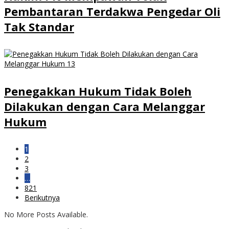
Pembantaran Terdakwa Pengedar Oli
Tak Standar
Penegakkan Hukum Tidak Boleh
Dilakukan dengan Cara Melanggar
Hukum
1
2
3
…
821
Berikutnya
No More Posts Available.