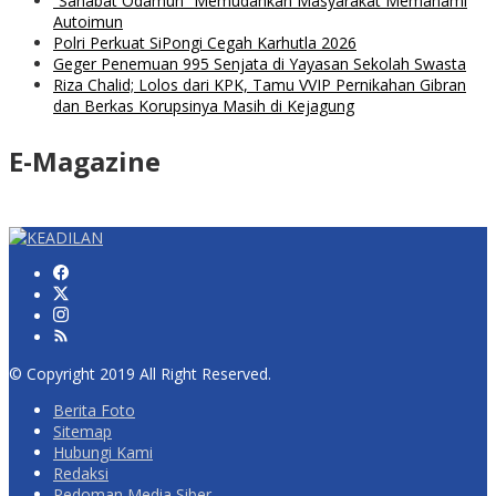
“Sahabat Odamun” Memudahkan Masyarakat Memahami
Autoimun
Polri Perkuat SiPongi Cegah Karhutla 2026
Geger Penemuan 995 Senjata di Yayasan Sekolah Swasta
Riza Chalid; Lolos dari KPK, Tamu VVIP Pernikahan Gibran
dan Berkas Korupsinya Masih di Kejagung
E-Magazine
© Copyright 2019 All Right Reserved.
Berita Foto
Sitemap
Hubungi Kami
Redaksi
Pedoman Media Siber