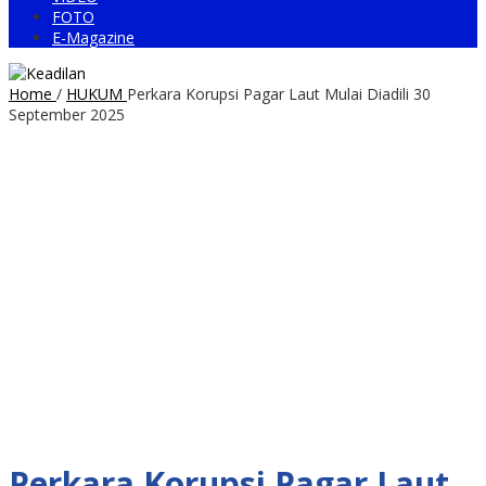
FOTO
E-Magazine
Home
/
HUKUM
Perkara Korupsi Pagar Laut Mulai Diadili 30
September 2025
Perkara Korupsi Pagar Laut