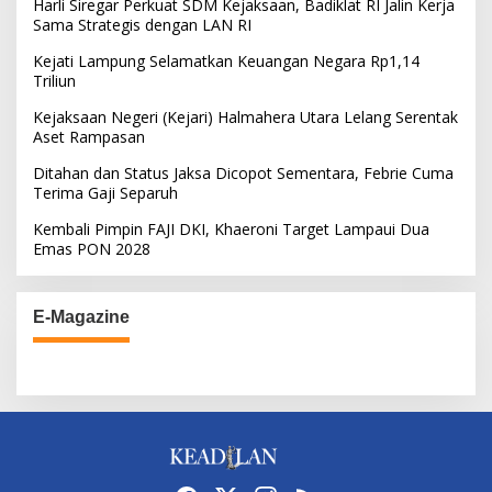
Harli Siregar Perkuat SDM Kejaksaan, Badiklat RI Jalin Kerja
Sama Strategis dengan LAN RI
Kejati Lampung Selamatkan Keuangan Negara Rp1,14
Triliun
Kejaksaan Negeri (Kejari) Halmahera Utara Lelang Serentak
Aset Rampasan
Ditahan dan Status Jaksa Dicopot Sementara, Febrie Cuma
Terima Gaji Separuh
Kembali Pimpin FAJI DKI, Khaeroni Target Lampaui Dua
Emas PON 2028
E-Magazine