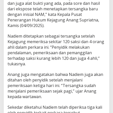
dan juga alat bukti yang ada, pada sore dan hasil
dari ekspose telah menetapkan tersangka baru
dengan inisial NAM,” kata Kepala Pusat
Penerangan Hukum Kejagung Anang Supriatna,
Kamis (04/09/2025).
Nadiem ditetapkan sebagai tersangka setelah
Kejagung memeriksa sekitar 120 saksi dan 4 orang
ahli dalam perkara ini. “Penyidik melakukan
pendalaman, pemeriksaan dan pemanggilan
terhadap saksi kurang lebih 120 dan juga 4 ahli,”
tukasnya.
Anang juga mengatakan bahwa Nadiem juga akan
ditahan oleh penyidik setelah menjalani
pemeriksaan ketiga hari ini. “Tersangka sudah
menjalani pemeriksaan sejak pagi,” ujar Anang
kepada wartawan.
Sekedar diketahui Nadiem telah diperiksa tiga kali
oleh penyidik terkait perkara tersebut.