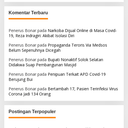
Komentar Terbaru
Penerus Bonar
pada
Narkoba Dijual Online di Masa Covid-
19, Reza Indragiri: Akibat Isolasi Diri
Penerus Bonar
pada
Propaganda Teroris Via Medsos
Belum Sepenuhnya Dicegah
Penerus Bonar
pada
Bupati Nonaktif Solok Selatan
Didakwa Suap Pembangunan Masjid
Penerus Bonar
pada
Penipuan Terkait APD Covid-19
Berujung Bui
Penerus Bonar
pada
Bertambah 17, Pasien Terinfeksi Virus
Corona Jadi 134 Orang
Postingan Terpopuler