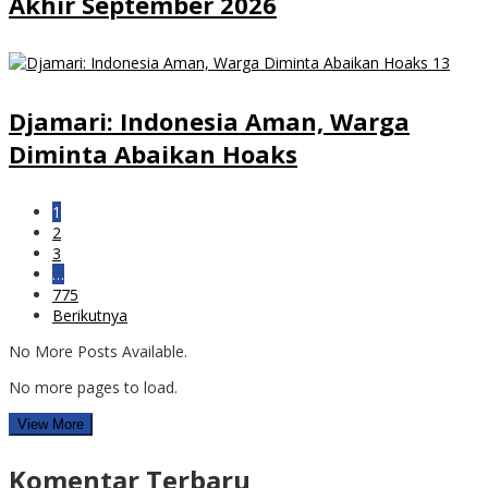
Akhir September 2026
Djamari: Indonesia Aman, Warga
Diminta Abaikan Hoaks
1
2
3
…
775
Berikutnya
No More Posts Available.
No more pages to load.
View More
Komentar Terbaru