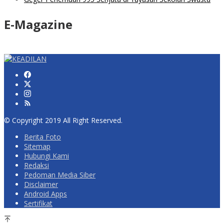
E-Magazine
© Copyright 2019 All Right Reserved.
Berita Foto
Sitemap
Hubungi Kami
Redaksi
Pedoman Media Siber
Disclaimer
Android Apps
Sertifikat