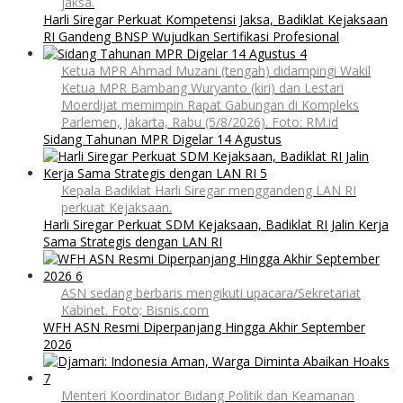
jaksa.
Harli Siregar Perkuat Kompetensi Jaksa, Badiklat Kejaksaan
RI Gandeng BNSP Wujudkan Sertifikasi Profesional
Ketua MPR Ahmad Muzani (tengah) didampingi Wakil
Ketua MPR Bambang Wuryanto (kiri) dan Lestari
Moerdijat memimpin Rapat Gabungan di Kompleks
Parlemen, Jakarta, Rabu (5/8/2026). Foto: RM.id
Sidang Tahunan MPR Digelar 14 Agustus
Kepala Badiklat Harli Siregar menggandeng LAN RI
perkuat Kejaksaan.
Harli Siregar Perkuat SDM Kejaksaan, Badiklat RI Jalin Kerja
Sama Strategis dengan LAN RI
ASN sedang berbaris mengikuti upacara/Sekretariat
Kabinet. Foto; Bisnis.com
WFH ASN Resmi Diperpanjang Hingga Akhir September
2026
Menteri Koordinator Bidang Politik dan Keamanan