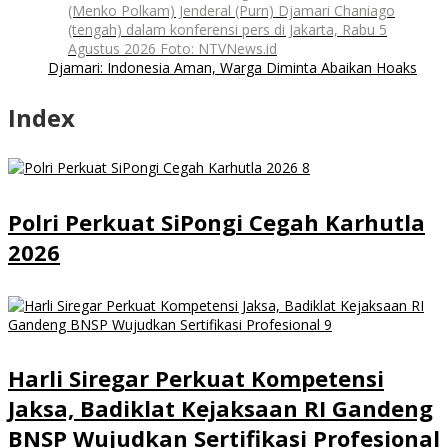
(Menko Polkam) Jenderal (Purn) Djamari Chaniago
(tengah) dalam konferensi pers di Jakarta, Rabu 5
Agustus 2026 Foto: NTVNews.id
Djamari: Indonesia Aman, Warga Diminta Abaikan Hoaks
Index
Polri Perkuat SiPongi Cegah Karhutla
2026
Harli Siregar Perkuat Kompetensi
Jaksa, Badiklat Kejaksaan RI Gandeng
BNSP Wujudkan Sertifikasi Profesional