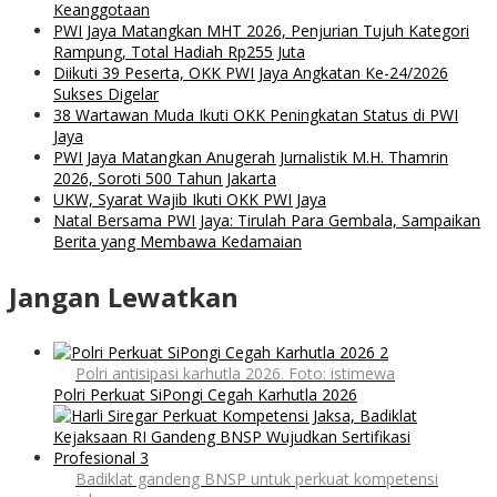
Keanggotaan
PWI Jaya Matangkan MHT 2026, Penjurian Tujuh Kategori
Rampung, Total Hadiah Rp255 Juta
Diikuti 39 Peserta, OKK PWI Jaya Angkatan Ke-24/2026
Sukses Digelar
38 Wartawan Muda Ikuti OKK Peningkatan Status di PWI
Jaya
PWI Jaya Matangkan Anugerah Jurnalistik M.H. Thamrin
2026, Soroti 500 Tahun Jakarta
UKW, Syarat Wajib Ikuti OKK PWI Jaya
Natal Bersama PWI Jaya: Tirulah Para Gembala, Sampaikan
Berita yang Membawa Kedamaian
Jangan Lewatkan
Polri antisipasi karhutla 2026. Foto: istimewa
Polri Perkuat SiPongi Cegah Karhutla 2026
Badiklat gandeng BNSP untuk perkuat kompetensi