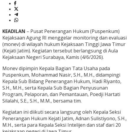
KEADILAN
– Pusat Penerangan Hukum (Puspenkum)
Kejaksaan Agung RI menggelar monitoring dan evaluasi
(monev) di wilayah hukum Kejaksaan Tinggi Jawa Timur
(Kejati Jatim). Kegiatan tersebut berlangsung di Aula
Kejaksaan Negeri Surabaya, Kamis (4/6/2026).
Monev dipimpin Kepala Bagian Tata Usaha pada
Puspenkum, Mohammad Nasir, S.H., M.H., didampingi
Kepala Sub Bidang Penerangan Hukum, Hadi Riyanto,
S.H., M.H., serta Kepala Sub Bagian Penyusunan
Program, Pelaporan, dan Pemantauan, Poedji Hartati
Silalahi, S.E., S.H., M.M., bersama tim.
Kegiatan ini diikuti secara langsung oleh Kepala Seksi
Penerangan Hukum Kejati Jatim, Adnan Sulistiyono, S.H.,
M.H., serta para Kepala Seksi Intelijen dan staf dari 20
kejaksaan negeri di Jawa Timur.