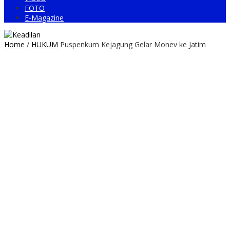
FOTO
E-Magazine
Home
/
HUKUM
Puspenkum Kejagung Gelar Monev ke Jatim