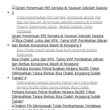
Polisi menemukan 995 senjata, termasuk airsoft gun
dan senjata api, di yayasan sekolah swasta di Pondok
Pinang, Kebayoran Lama, Jakarta Selatan. Foto:
Istimewa
Geger Penemuan 995 Senjata di Yayasan Sekolah Swasta
Riza Chalid masih terlalu kuat bagi penegak hukum
Indonesia.
Riza Chalid; Lolos dari KPK, Tamu VVIP Pernikahan Gibran
dan Berkas Korupsinya Masih di Kejagung
Pelimpahan perkara korupsi Petral yang merugikan
negara Rp285 triliun tanpa berkas Riza Chalid.
Perkara Korupsi Petral Rugikan Negara Rp285 Triliun
Dilimpahkan Tanpa Berkas Riza Chalid, Kejagung Sudah
Tiarap?