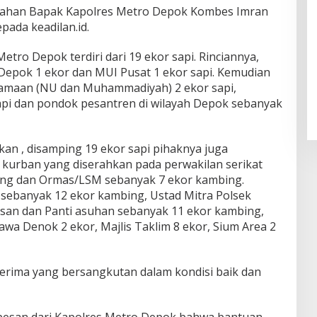
 arahan Bapak Kapolres Metro Depok Kombes Imran
epada keadilan.id.
tro Depok terdiri dari 19 ekor sapi. Rinciannya,
 Depok 1 ekor dan MUI Pusat 1 ekor sapi. Kemudian
gamaan (NU dan Muhammadiyah) 2 ekor sapi,
sapi dan pondok pesantren di wilayah Depok sebanyak
kan , disamping 19 ekor sapi pihaknya juga
kurban yang diserahkan pada perwakilan serikat
ing dan Ormas/LSM sebanyak 7 ekor kambing.
sebanyak 12 ekor kambing, Ustad Mitra Polsek
san dan Panti asuhan sebanyak 11 ekor kambing,
awa Denok 2 ekor, Majlis Taklim 8 ekor, Sium Area 2
erima yang bersangkutan dalam kondisi baik dan