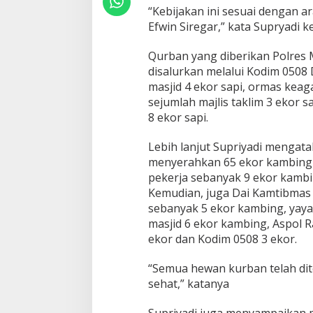
“Kebijakan ini sesuai dengan
Efwin Siregar,” kata Supryadi k
Qurban yang diberikan Polres Me
disalurkan melalui Kodim 0508
masjid 4 ekor sapi, ormas kea
sejumlah majlis taklim 3 ekor 
8 ekor sapi.
Lebih lanjut Supriyadi mengata
menyerahkan 65 ekor kambing 
pekerja sebanyak 9 ekor kamb
Kemudian, juga Dai Kamtibmas 
sebanyak 5 ekor kambing, yaya
masjid 6 ekor kambing, Aspol R
ekor dan Kodim 0508 3 ekor.
“Semua hewan kurban telah dit
sehat,” katanya