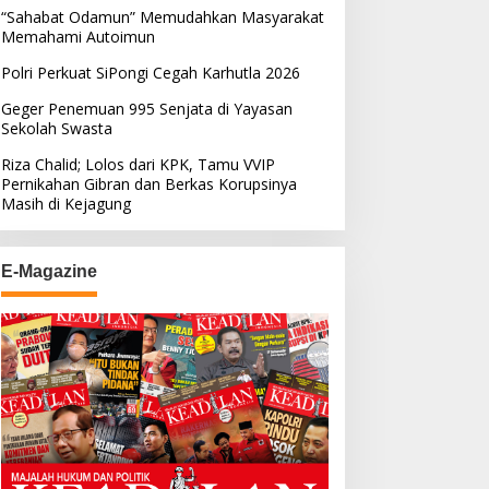
“Sahabat Odamun” Memudahkan Masyarakat
Memahami Autoimun
Polri Perkuat SiPongi Cegah Karhutla 2026
Geger Penemuan 995 Senjata di Yayasan
Sekolah Swasta
Riza Chalid; Lolos dari KPK, Tamu VVIP
Pernikahan Gibran dan Berkas Korupsinya
Masih di Kejagung
E-Magazine