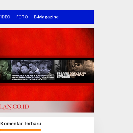
VIDEO
FOTO
E-Magazine
Komentar Terbaru