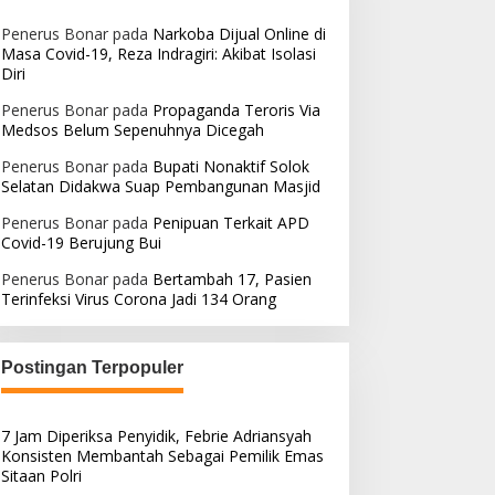
Penerus Bonar
pada
Narkoba Dijual Online di
Masa Covid-19, Reza Indragiri: Akibat Isolasi
Diri
Penerus Bonar
pada
Propaganda Teroris Via
Medsos Belum Sepenuhnya Dicegah
Penerus Bonar
pada
Bupati Nonaktif Solok
Selatan Didakwa Suap Pembangunan Masjid
Penerus Bonar
pada
Penipuan Terkait APD
Covid-19 Berujung Bui
Penerus Bonar
pada
Bertambah 17, Pasien
Terinfeksi Virus Corona Jadi 134 Orang
Postingan Terpopuler
7 Jam Diperiksa Penyidik, Febrie Adriansyah
Konsisten Membantah Sebagai Pemilik Emas
Sitaan Polri