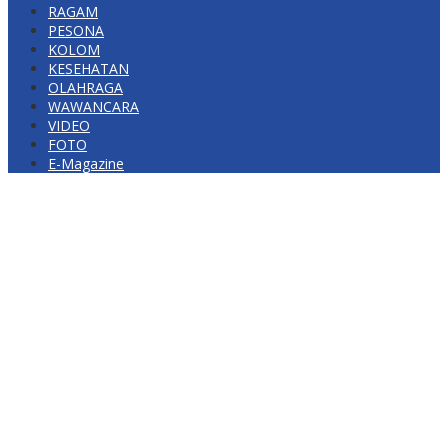
RAGAM
PESONA
KOLOM
KESEHATAN
OLAHRAGA
WAWANCARA
VIDEO
FOTO
E-Magazine