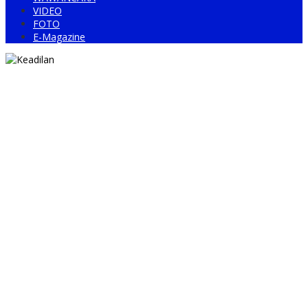
VIDEO
FOTO
E-Magazine