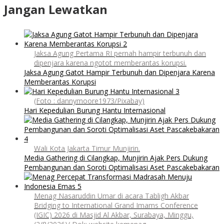
Jangan Lewatkan
Jaksa Agung Pertama RI pernah hampir terbunuh dan
dipenjara karena ngotot memberantas korupsi.
Jaksa Agung Gatot Hampir Terbunuh dan Dipenjara Karena
Memberantas Korupsi
(Foto : dannymoore1973/Pixabay)
Hari Kepedulian Burung Hantu Internasional
Wali Kota Jakarta Timur Munjirin.
Media Gathering di Cilangkap, Munjirin Ajak Pers Dukung
Pembangunan dan Soroti Optimalisasi Aset Pascakebakaran
Menag Nasaruddin Umar di acara Tabligh Akbar
Bridging to International Grand Imams Conference
(IGIC) 2026 di Masjid Al Akbar, Surabaya, Minggu,