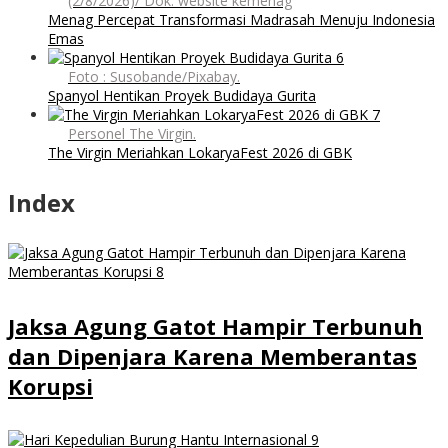
(2/8/2026)/ Dok: website kemenag
Menag Percepat Transformasi Madrasah Menuju Indonesia
Emas
Foto : Susobande/Pixabay.
Spanyol Hentikan Proyek Budidaya Gurita
Personel The Virgin.
The Virgin Meriahkan LokaryaFest 2026 di GBK
Index
Jaksa Agung Gatot Hampir Terbunuh
dan Dipenjara Karena Memberantas
Korupsi