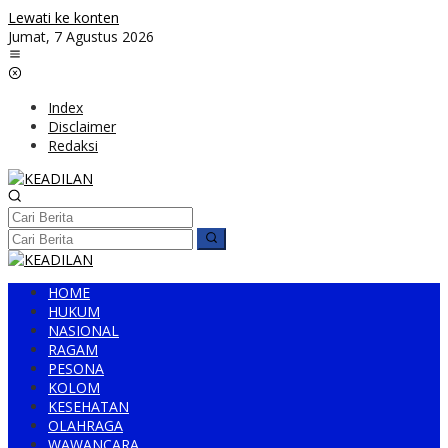
Lewati ke konten
Jumat, 7 Agustus 2026
Index
Disclaimer
Redaksi
HOME
HUKUM
NASIONAL
RAGAM
PESONA
KOLOM
KESEHATAN
OLAHRAGA
WAWANCARA