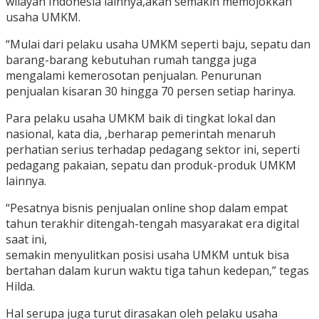
wilayah Indonesia lainnya,akan semakin memojokkan
usaha UMKM.
“Mulai dari pelaku usaha UMKM seperti baju, sepatu dan
barang-barang kebutuhan rumah tangga juga
mengalami kemerosotan penjualan. Penurunan
penjualan kisaran 30 hingga 70 persen setiap harinya.
Para pelaku usaha UMKM baik di tingkat lokal dan
nasional, kata dia, ,berharap pemerintah menaruh
perhatian serius terhadap pedagang sektor ini, seperti
pedagang pakaian, sepatu dan produk-produk UMKM
lainnya.
“Pesatnya bisnis penjualan online shop dalam empat
tahun terakhir ditengah-tengah masyarakat era digital
saat ini,
semakin menyulitkan posisi usaha UMKM untuk bisa
bertahan dalam kurun waktu tiga tahun kedepan,” tegas
Hilda.
Hal serupa juga turut dirasakan oleh pelaku usaha