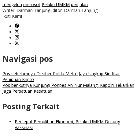
mengeluh
merosot
Pelaku UMKM
penjulan
Writer: Darman Tanjung
Editor: Darman Tanjung
Ikuti Kami
Navigasi pos
Pos sebelumnya
Ditsiber Polda Metro Jaya Ungkap Sindikat
Penipuan Kripto
Pos berikutnya
Kunjungi Ponpes An-Nur Malang, Kapolri Tekankan
Jaga Persatuan Kesatuan
Posting Terkait
Percepat Pemulihan Ekonomi, Pelaku UMKM Dukung
Vaksinasi