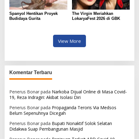
Spanyol Hentikan Proyek
The Virgin Meriahkan
Budidaya Gurita
LokaryaFest 2026 di GBK
View More
Komentar Terbaru
Penerus Bonar
pada
Narkoba Dijual Online di Masa Covid-
19, Reza Indragiri: Akibat Isolasi Diri
Penerus Bonar
pada
Propaganda Teroris Via Medsos
Belum Sepenuhnya Dicegah
Penerus Bonar
pada
Bupati Nonaktif Solok Selatan
Didakwa Suap Pembangunan Masjid