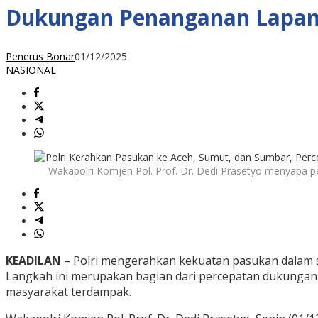
Dukungan Penanganan Lapa
Penerus Bonar
01/12/2025
NASIONAL
Wakapolri Komjen Pol. Prof. Dr. Dedi Prasetyo menyapa per
KEADILAN
– Polri mengerahkan kekuatan pasukan dalam s
Langkah ini merupakan bagian dari percepatan dukungan s
masyarakat terdampak.