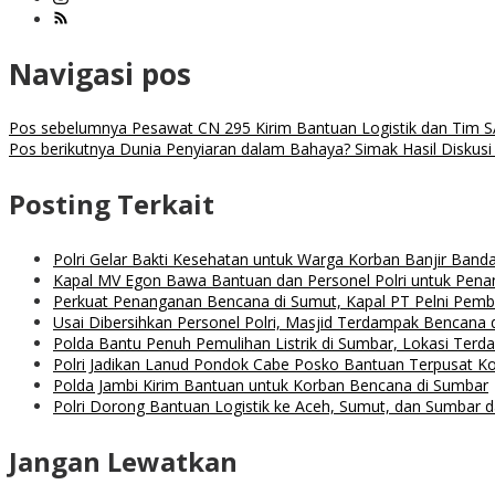
Navigasi pos
Pos sebelumnya
Pesawat CN 295 Kirim Bantuan Logistik dan Tim 
Pos berikutnya
Dunia Penyiaran dalam Bahaya? Simak Hasil Diskusi
Posting Terkait
Polri Gelar Bakti Kesehatan untuk Warga Korban Banjir Band
Kapal MV Egon Bawa Bantuan dan Personel Polri untuk Pena
Perkuat Penanganan Bencana di Sumut, Kapal PT Pelni Pemba
Usai Dibersihkan Personel Polri, Masjid Terdampak Bencana d
Polda Bantu Penuh Pemulihan Listrik di Sumbar, Lokasi Te
Polri Jadikan Lanud Pondok Cabe Posko Bantuan Terpusat 
Polda Jambi Kirim Bantuan untuk Korban Bencana di Sumbar
Polri Dorong Bantuan Logistik ke Aceh, Sumut, dan Sumbar 
Jangan Lewatkan