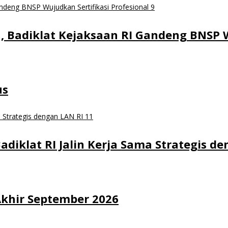
a, Badiklat Kejaksaan RI Gandeng BNSP W
us
adiklat RI Jalin Kerja Sama Strategis d
khir September 2026