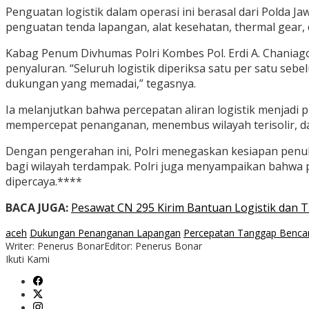
Penguatan logistik dalam operasi ini berasal dari Polda J
penguatan tenda lapangan, alat kesehatan, thermal gear,
Kabag Penum Divhumas Polri Kombes Pol. Erdi A. Chaniago
penyaluran. “Seluruh logistik diperiksa satu per satu se
dukungan yang memadai,” tegasnya.
Ia melanjutkan bahwa percepatan aliran logistik menjadi 
mempercepat penanganan, menembus wilayah terisolir, d
Dengan pengerahan ini, Polri menegaskan kesiapan penu
bagi wilayah terdampak. Polri juga menyampaikan bahwa p
dipercaya.****
BACA JUGA:
Pesawat CN 295 Kirim Bantuan Logistik dan 
aceh
Dukungan Penanganan Lapangan
Percepatan Tanggap Benca
Writer: Penerus Bonar
Editor: Penerus Bonar
Ikuti Kami