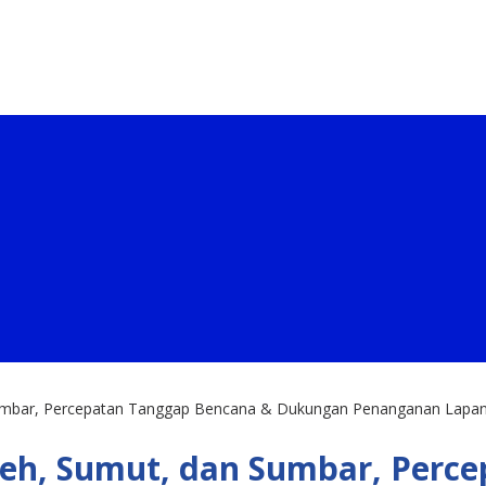
 Sumbar, Percepatan Tanggap Bencana & Dukungan Penanganan Lapa
ceh, Sumut, dan Sumbar, Perc