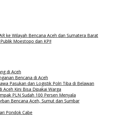
SAR ke Wilayah Bencana Aceh dan Sumatera Barat
 Publik Moestopo dan KPI!
ang di Aceh
nganan Bencana di Aceh
wa Pasukan dan Logistik Polri Tiba di Belawan
i Aceh Kini Bisa Dipakai Warga
rdampak PLN Sudah 100 Persen Menyala
Korban Bencana Aceh, Sumut dan Sumbar
dari Pondok Cabe