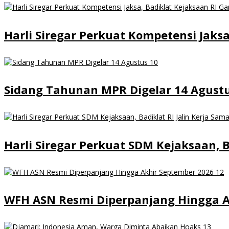
Harli Siregar Perkuat Kompetensi Jaks
Sidang Tahunan MPR Digelar 14 Agust
Harli Siregar Perkuat SDM Kejaksaan, B
WFH ASN Resmi Diperpanjang Hingga A