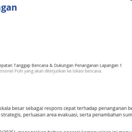
ngan
sonel Polri yang akan diterjunkan ke lokasi bencana.
kala besar sebagai respons cepat terhadap penanganan ben
trategis, perluasan area evakuasi, serta penambahan sumb