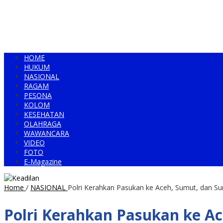
HOME
HUKUM
NASIONAL
RAGAM
PESONA
KOLOM
KESEHATAN
OLAHRAGA
WAWANCARA
VIDEO
FOTO
E-Magazine
Home
/
NASIONAL
Polri Kerahkan Pasukan ke Aceh, Sumut, dan
Polri Kerahkan Pasukan ke A