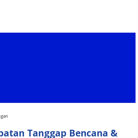
ngan
epatan Tanggap Bencana &