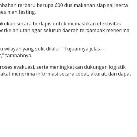
tambahan terbaru berupa 600 dus makanan siap saji serta
es manifesting.
kukan secara berlapis untuk memastikan efektivitas
n berkelanjutan agar seluruh daerah terdampak menerima
wilayah yang sulit dilalui. “Tujuannya jelas—
,” tambahnya.
ses evakuasi, serta meningkatkan dukungan logistik
akat menerima informasi secara cepat, akurat, dan dapat