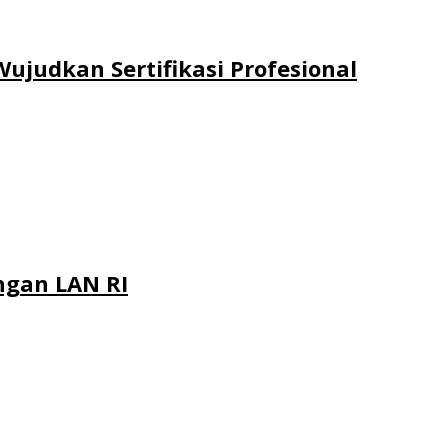
ujudkan Sertifikasi Profesional
engan LAN RI