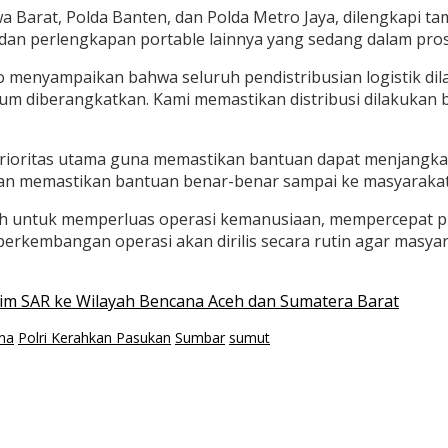
awa Barat, Polda Banten, dan Polda Metro Jaya, dilengkapi 
 dan perlengkapan portable lainnya yang sedang dalam pros
 menyampaikan bahwa seluruh pendistribusian logistik dila
belum diberangkatkan. Kami memastikan distribusi dilakuka
prioritas utama guna memastikan bantuan dapat menjangkau 
an memastikan bantuan benar-benar sampai ke masyarakat
h untuk memperluas operasi kemanusiaan, mempercepat pro
erkembangan operasi akan dirilis secara rutin agar masyar
Tim SAR ke Wilayah Bencana Aceh dan Sumatera Barat
na
Polri Kerahkan Pasukan
Sumbar
sumut