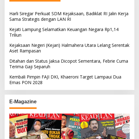
Harli Siregar Perkuat SDM Kejaksaan, Badiklat RI Jalin Kerja
Sama Strategis dengan LAN RI
Kejati Lampung Selamatkan Keuangan Negara Rp1,14
Triliun
Kejaksaan Negeri (Kejari) Halmahera Utara Lelang Serentak
Aset Rampasan
Ditahan dan Status Jaksa Dicopot Sementara, Febrie Cuma
Terima Gaji Separuh
Kembali Pimpin FAJI DKI, Khaeroni Target Lampaui Dua
Emas PON 2028
E-Magazine