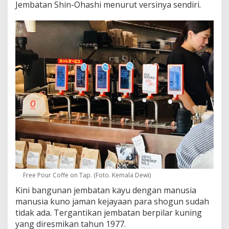
Jembatan Shin-Ohashi menurut versinya sendiri.
Free Pour Coffe on Tap. (Foto. Kemala Dewi)
Kini bangunan jembatan kayu dengan manusia
manusia kuno jaman kejayaan para shogun sudah
tidak ada. Tergantikan jembatan berpilar kuning
yang diresmikan tahun 1977.