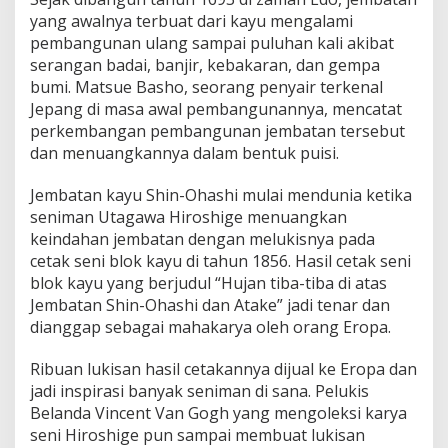
yang awalnya terbuat dari kayu mengalami
pembangunan ulang sampai puluhan kali akibat
serangan badai, banjir, kebakaran, dan gempa
bumi. Matsue Basho, seorang penyair terkenal
Jepang di masa awal pembangunannya, mencatat
perkembangan pembangunan jembatan tersebut
dan menuangkannya dalam bentuk puisi.
Jembatan kayu Shin-Ohashi mulai mendunia ketika
seniman Utagawa Hiroshige menuangkan
keindahan jembatan dengan melukisnya pada
cetak seni blok kayu di tahun 1856. Hasil cetak seni
blok kayu yang berjudul “Hujan tiba-tiba di atas
Jembatan Shin-Ohashi dan Atake” jadi tenar dan
dianggap sebagai mahakarya oleh orang Eropa.
Ribuan lukisan hasil cetakannya dijual ke Eropa dan
jadi inspirasi banyak seniman di sana. Pelukis
Belanda Vincent Van Gogh yang mengoleksi karya
seni Hiroshige pun sampai membuat lukisan