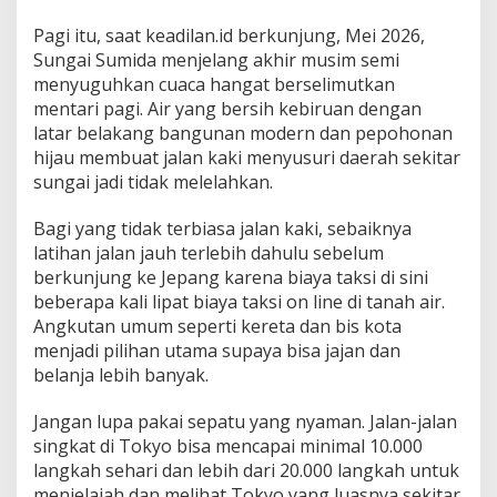
Pagi itu, saat keadilan.id berkunjung, Mei 2026,
Sungai Sumida menjelang akhir musim semi
menyuguhkan cuaca hangat berselimutkan
mentari pagi. Air yang bersih kebiruan dengan
latar belakang bangunan modern dan pepohonan
hijau membuat jalan kaki menyusuri daerah sekitar
sungai jadi tidak melelahkan.
Bagi yang tidak terbiasa jalan kaki, sebaiknya
latihan jalan jauh terlebih dahulu sebelum
berkunjung ke Jepang karena biaya taksi di sini
beberapa kali lipat biaya taksi on line di tanah air.
Angkutan umum seperti kereta dan bis kota
menjadi pilihan utama supaya bisa jajan dan
belanja lebih banyak.
Jangan lupa pakai sepatu yang nyaman. Jalan-jalan
singkat di Tokyo bisa mencapai minimal 10.000
langkah sehari dan lebih dari 20.000 langkah untuk
menjelajah dan melihat Tokyo yang luasnya sekitar