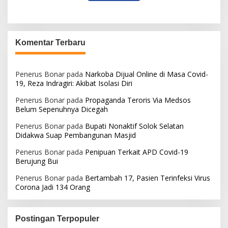
Komentar Terbaru
Penerus Bonar
pada
Narkoba Dijual Online di Masa Covid-
19, Reza Indragiri: Akibat Isolasi Diri
Penerus Bonar
pada
Propaganda Teroris Via Medsos
Belum Sepenuhnya Dicegah
Penerus Bonar
pada
Bupati Nonaktif Solok Selatan
Didakwa Suap Pembangunan Masjid
Penerus Bonar
pada
Penipuan Terkait APD Covid-19
Berujung Bui
Penerus Bonar
pada
Bertambah 17, Pasien Terinfeksi Virus
Corona Jadi 134 Orang
Postingan Terpopuler