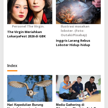
Personel The Virgin.
Ilustrasi masakan
lobster. (Foto:
The Virgin Meriahkan
Outaki/Pixabay)
LokaryaFest 2026 di GBK
Inggris Larang Rebus
Lobster Hidup-hidup
Index
Hari Kepedulian Burung
Media Gathering di