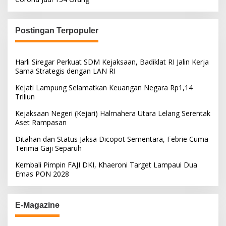
Postingan Terpopuler
Harli Siregar Perkuat SDM Kejaksaan, Badiklat RI Jalin Kerja
Sama Strategis dengan LAN RI
Kejati Lampung Selamatkan Keuangan Negara Rp1,14
Triliun
Kejaksaan Negeri (Kejari) Halmahera Utara Lelang Serentak
Aset Rampasan
Ditahan dan Status Jaksa Dicopot Sementara, Febrie Cuma
Terima Gaji Separuh
Kembali Pimpin FAJI DKI, Khaeroni Target Lampaui Dua
Emas PON 2028
E-Magazine